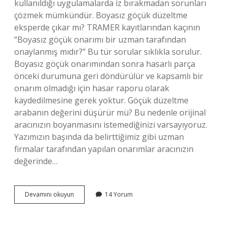
kullanıldığı uygulamalarda iz bırakmadan sorunları
çözmek mümkündür. Boyasız göçük düzeltme
eksperde çıkar mı? TRAMER kayıtlarından kaçının
“Boyasız göçük onarımı bir uzman tarafından
onaylanmış mıdır?” Bu tür sorular sıklıkla sorulur.
Boyasız göçük onarımından sonra hasarlı parça
önceki durumuna geri döndürülür ve kapsamlı bir
onarım olmadığı için hasar raporu olarak
kaydedilmesine gerek yoktur. Göçük düzeltme
arabanın değerini düşürür mü? Bu nedenle orijinal
aracınızın boyanmasını istemediğinizi varsayıyoruz.
Yazımızın başında da belirttiğimiz gibi uzman
firmalar tarafından yapılan onarımlar aracınızın
değerinde…
Göçük
Devamını okuyun
14 Yorum
Düzeltme
Belli
Olur