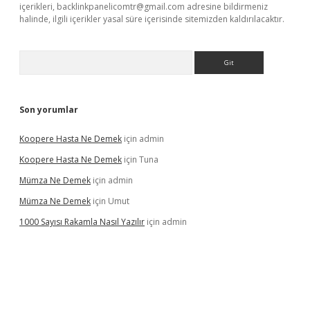
içerikleri,
backlinkpanelicomtr@gmail.com
adresine bildirmeniz
halinde, ilgili içerikler yasal süre içerisinde sitemizden kaldırılacaktır.
Arama
Son yorumlar
Koopere Hasta Ne Demek
için
admin
Koopere Hasta Ne Demek
için
Tuna
Mümza Ne Demek
için
admin
Mümza Ne Demek
için
Umut
1000 Sayısı Rakamla Nasıl Yazılır
için
admin