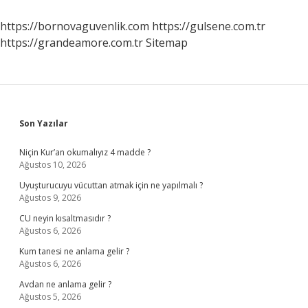
Mu
https://bornovaguvenlik.com
https://gulsene.com.tr
https://grandeamore.com.tr
Sitemap
Sidebar
Son Yazılar
Niçin Kur’an okumalıyız 4 madde ?
Ağustos 10, 2026
Uyuşturucuyu vücuttan atmak için ne yapılmalı ?
Ağustos 9, 2026
CU neyin kısaltmasıdır ?
Ağustos 6, 2026
Kum tanesi ne anlama gelir ?
Ağustos 6, 2026
Avdan ne anlama gelir ?
Ağustos 5, 2026