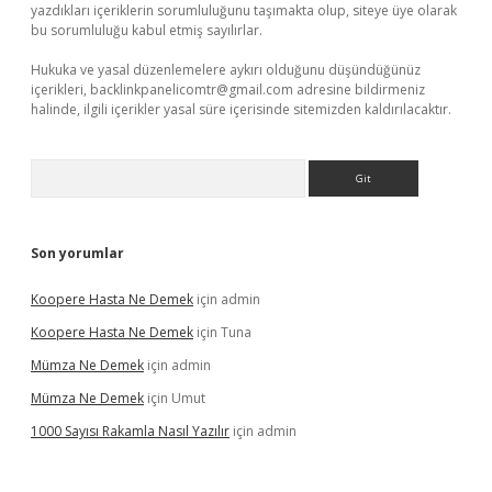
yazdıkları içeriklerin sorumluluğunu taşımakta olup, siteye üye olarak
bu sorumluluğu kabul etmiş sayılırlar.
Hukuka ve yasal düzenlemelere aykırı olduğunu düşündüğünüz
içerikleri,
backlinkpanelicomtr@gmail.com
adresine bildirmeniz
halinde, ilgili içerikler yasal süre içerisinde sitemizden kaldırılacaktır.
Arama
Son yorumlar
Koopere Hasta Ne Demek
için
admin
Koopere Hasta Ne Demek
için
Tuna
Mümza Ne Demek
için
admin
Mümza Ne Demek
için
Umut
1000 Sayısı Rakamla Nasıl Yazılır
için
admin