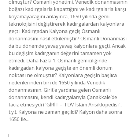
olmuştur? Osmanlı yönetimi, Venedik donanmasının
boğazı kadırgalarla kapattığını ve kadırgalarla karşı
koyamayacağını anlayınca, 1650 yılında gemi
teknolojisini değiştirerek kadırgalardan kalyonlara
geçti. Kadırgadan Kalyona geçiş Osmanlı
donanmasını nasıl etkilemiştir? Osmanlı Donanması
da bu dönemde yavaş yavaş kalyonlara geçti. Ancak
bu değişim kadırganın değerini tamamen yok
etmedi. Daha Fazla 1. Osmanlı gemiciliğinde
kadırgadan kalyona geçişte en önemli dönüm
noktası ne olmuştur? Kalyonlara geçişin başlıca
nedenlerinden biri de 1650 yılında Venedik
donanmasının, Girit’e yardıma gelen Osmanlı
donanmasını, kendi kadırgalarıyla Çanakkale’de
taciz etmesiydi (“GİRİT – TDV İslâm Ansiklopedisi”,
t.y.). Kalyona ne zaman geçildi? Kalyon daha sonra
1650 ile…