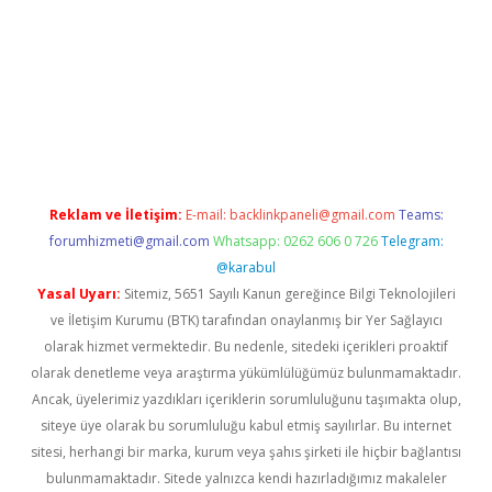
rgir.net
Reklam ve İletişim:
E-mail:
backlinkpaneli@gmail.com
Teams:
forumhizmeti@gmail.com
Whatsapp: 0262 606 0 726
Telegram:
@karabul
Yasal Uyarı:
Sitemiz, 5651 Sayılı Kanun gereğince Bilgi Teknolojileri
ve İletişim Kurumu (BTK) tarafından onaylanmış bir Yer Sağlayıcı
olarak hizmet vermektedir. Bu nedenle, sitedeki içerikleri proaktif
olarak denetleme veya araştırma yükümlülüğümüz bulunmamaktadır.
Ancak, üyelerimiz yazdıkları içeriklerin sorumluluğunu taşımakta olup,
siteye üye olarak bu sorumluluğu kabul etmiş sayılırlar. Bu internet
sitesi, herhangi bir marka, kurum veya şahıs şirketi ile hiçbir bağlantısı
bulunmamaktadır. Sitede yalnızca kendi hazırladığımız makaleler