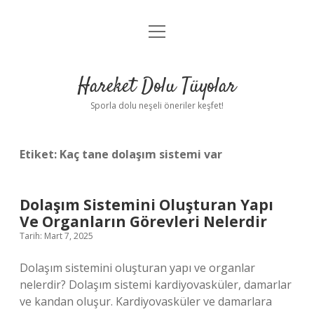
menüyü
Anasayfa
aç
Gizlilik Politikası
Hareket Dolu Tüyolar
Yasal Uyarı
Sporla dolu neşeli öneriler keşfet!
Hakkımızda
Etiket:
Kaç tane dolaşım sistemi var
Dolaşım Sistemini Oluşturan Yapı
Ve Organların Görevleri Nelerdir
Tarih: Mart 7, 2025
Dolaşım sistemini oluşturan yapı ve organlar
nelerdir? Dolaşım sistemi kardiyovasküler, damarlar
ve kandan oluşur. Kardiyovasküler ve damarlara