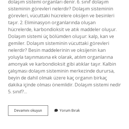
dolaşım sistemi organları denir. 6. sınıf dolaşım
sisteminin görevleri nelerdir? Dolaşım sisteminin
görevleri, vücuttaki hücrelere oksijen ve besinleri
taşır. 2. Eliminasyon organlarında oluşan
hücrelerde, karbondioksit ve atık maddeler oluşur.
Dolaşım sistemi üç bölümden oluşur: kalp, kan ve
gemiler. Dolaşım sisteminin vücuttaki görevleri
nelerdir? Besin maddelerinin ve oksijenin kan
yoluyla taşınmasına ek olarak, atılım organlarına
amonyak ve karbondioksit gibi atıklar taşır. Kalbin
çalışması dolaşım sisteminin merkezinde durursa,
beyin de dahil olmak üzere kaç organın birkaç
dakika içinde olması önemlidir. Dolaşım sistemi nedir
5. sınıf?…
Dolaşım
Devamını okuyun
Yorum Bırak
Sistemini
Oluşturan
Yapı