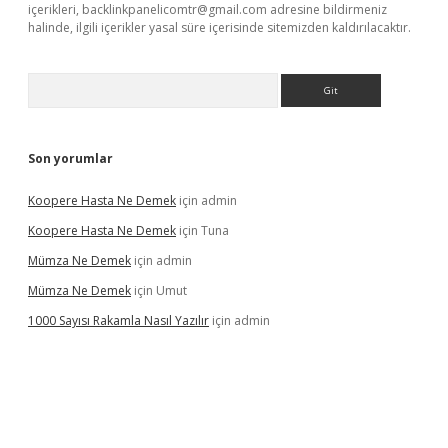
içerikleri,
backlinkpanelicomtr@gmail.com
adresine bildirmeniz
halinde, ilgili içerikler yasal süre içerisinde sitemizden kaldırılacaktır.
Arama
Son yorumlar
Koopere Hasta Ne Demek
için
admin
Koopere Hasta Ne Demek
için
Tuna
Mümza Ne Demek
için
admin
Mümza Ne Demek
için
Umut
1000 Sayısı Rakamla Nasıl Yazılır
için
admin