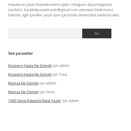
Hukuka ve yasal düzenlemelere aykırı olduğunu düşündüğünüz
içerikleri,
backlinkpanelicomtr@gmail.com
adresine bildirmeniz
halinde, ilgili içerikler yasal süre içerisinde sitemizden kaldırılacaktır.
Arama
Son yorumlar
Koopere Hasta Ne Demek
için
admin
Koopere Hasta Ne Demek
için
Tuna
Mümza Ne Demek
için
admin
Mümza Ne Demek
için
Umut
1000 Sayısı Rakamla Nasıl Yazılır
için
admin