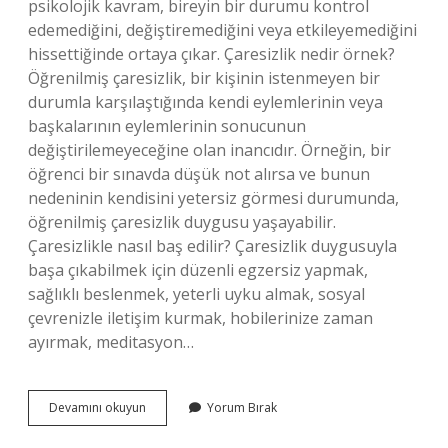
psikolojik kavram, bireyin bir durumu kontrol
edemediğini, değiştiremediğini veya etkileyemediğini
hissettiğinde ortaya çıkar. Çaresizlik nedir örnek?
Öğrenilmiş çaresizlik, bir kişinin istenmeyen bir
durumla karşılaştığında kendi eylemlerinin veya
başkalarının eylemlerinin sonucunun
değiştirilemeyeceğine olan inancıdır. Örneğin, bir
öğrenci bir sınavda düşük not alırsa ve bunun
nedeninin kendisini yetersiz görmesi durumunda,
öğrenilmiş çaresizlik duygusu yaşayabilir.
Çaresizlikle nasıl baş edilir? Çaresizlik duygusuyla
başa çıkabilmek için düzenli egzersiz yapmak,
sağlıklı beslenmek, yeterli uyku almak, sosyal
çevrenizle iletişim kurmak, hobilerinize zaman
ayırmak, meditasyon…
En
Devamını okuyun
Yorum Bırak
Büyük
Çaresizlik