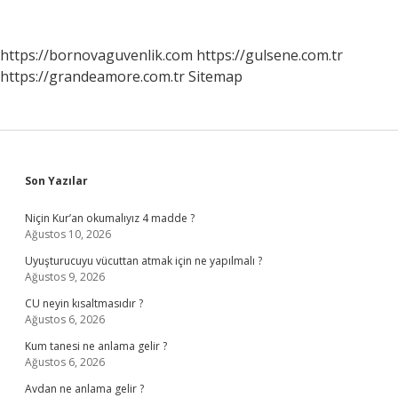
Nedir
https://bornovaguvenlik.com
https://gulsene.com.tr
https://grandeamore.com.tr
Sitemap
Sidebar
Son Yazılar
Niçin Kur’an okumalıyız 4 madde ?
Ağustos 10, 2026
Uyuşturucuyu vücuttan atmak için ne yapılmalı ?
Ağustos 9, 2026
CU neyin kısaltmasıdır ?
Ağustos 6, 2026
Kum tanesi ne anlama gelir ?
Ağustos 6, 2026
Avdan ne anlama gelir ?