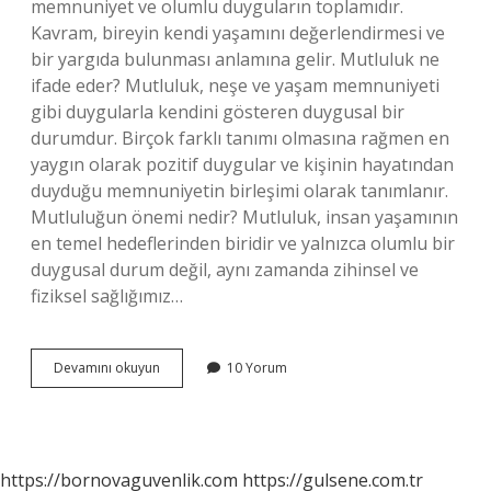
memnuniyet ve olumlu duyguların toplamıdır.
Kavram, bireyin kendi yaşamını değerlendirmesi ve
bir yargıda bulunması anlamına gelir. Mutluluk ne
ifade eder? Mutluluk, neşe ve yaşam memnuniyeti
gibi duygularla kendini gösteren duygusal bir
durumdur. Birçok farklı tanımı olmasına rağmen en
yaygın olarak pozitif duygular ve kişinin hayatından
duyduğu memnuniyetin birleşimi olarak tanımlanır.
Mutluluğun önemi nedir? Mutluluk, insan yaşamının
en temel hedeflerinden biridir ve yalnızca olumlu bir
duygusal durum değil, aynı zamanda zihinsel ve
fiziksel sağlığımız…
Mutluluğun
Devamını okuyun
10 Yorum
Tanımı
Nedir
Kısaca
https://bornovaguvenlik.com
https://gulsene.com.tr