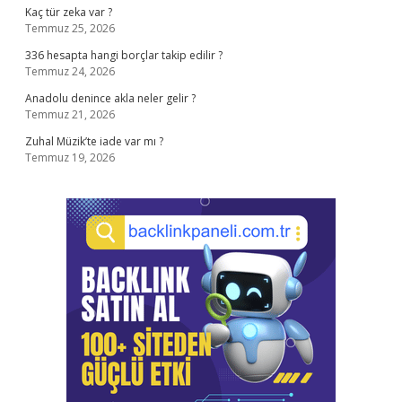
Kaç tür zeka var ?
Temmuz 25, 2026
336 hesapta hangi borçlar takip edilir ?
Temmuz 24, 2026
Anadolu denince akla neler gelir ?
Temmuz 21, 2026
Zuhal Müzik’te iade var mı ?
Temmuz 19, 2026