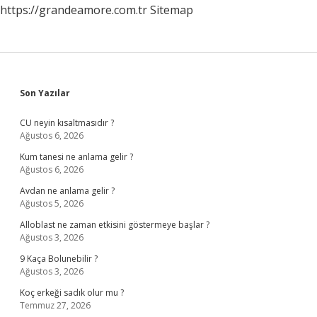
https://grandeamore.com.tr
Sitemap
Sidebar
Son Yazılar
CU neyin kısaltmasıdır ?
Ağustos 6, 2026
Kum tanesi ne anlama gelir ?
Ağustos 6, 2026
Avdan ne anlama gelir ?
Ağustos 5, 2026
Alloblast ne zaman etkisini göstermeye başlar ?
Ağustos 3, 2026
9 Kaça Bolunebilir ?
Ağustos 3, 2026
Koç erkeği sadık olur mu ?
Temmuz 27, 2026