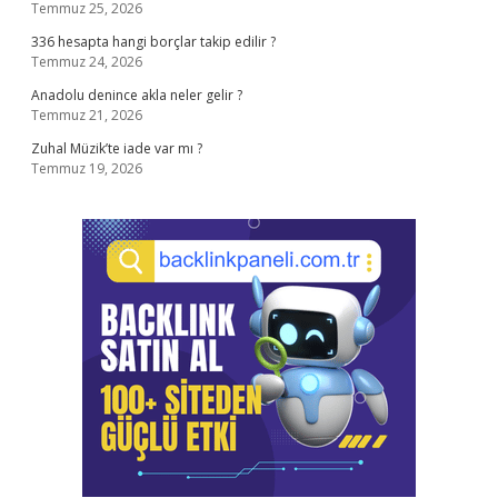
Temmuz 25, 2026
336 hesapta hangi borçlar takip edilir ?
Temmuz 24, 2026
Anadolu denince akla neler gelir ?
Temmuz 21, 2026
Zuhal Müzik’te iade var mı ?
Temmuz 19, 2026