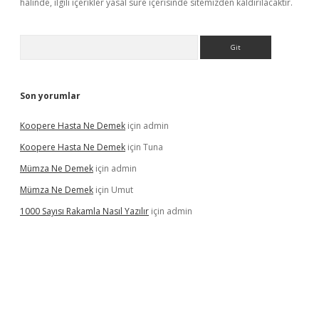
halinde, ilgili içerikler yasal süre içerisinde sitemizden kaldırılacaktır.
Arama
Son yorumlar
Koopere Hasta Ne Demek
için
admin
Koopere Hasta Ne Demek
için
Tuna
Mümza Ne Demek
için
admin
Mümza Ne Demek
için
Umut
1000 Sayısı Rakamla Nasıl Yazılır
için
admin