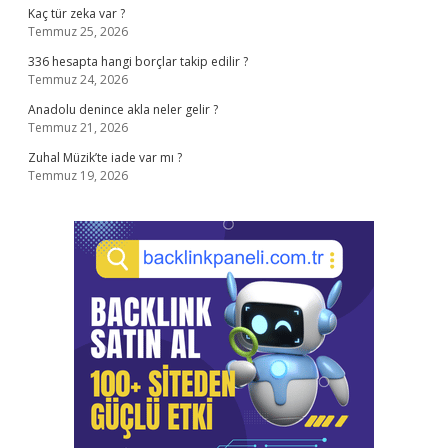
Kaç tür zeka var ?
Temmuz 25, 2026
336 hesapta hangi borçlar takip edilir ?
Temmuz 24, 2026
Anadolu denince akla neler gelir ?
Temmuz 21, 2026
Zuhal Müzik’te iade var mı ?
Temmuz 19, 2026