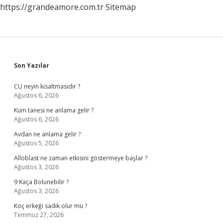
https://grandeamore.com.tr
Sitemap
Sidebar
Son Yazılar
CU neyin kısaltmasıdır ?
Ağustos 6, 2026
Kum tanesi ne anlama gelir ?
Ağustos 6, 2026
Avdan ne anlama gelir ?
Ağustos 5, 2026
Alloblast ne zaman etkisini göstermeye başlar ?
Ağustos 3, 2026
9 Kaça Bolunebilir ?
Ağustos 3, 2026
Koç erkeği sadık olur mu ?
Temmuz 27, 2026