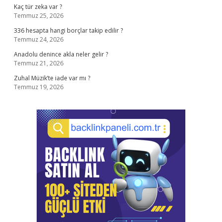
Kaç tür zeka var ?
Temmuz 25, 2026
336 hesapta hangi borçlar takip edilir ?
Temmuz 24, 2026
Anadolu denince akla neler gelir ?
Temmuz 21, 2026
Zuhal Müzik’te iade var mı ?
Temmuz 19, 2026