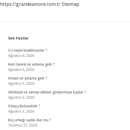
https://grandeamore.com.tr
Sitemap
Sidebar
Son Yazılar
CU neyin kısaltmasıdır ?
Ağustos 6, 2026
Kum tanesi ne anlama gelir ?
Ağustos 6, 2026
Avdan ne anlama gelir ?
Ağustos 5, 2026
Alloblast ne zaman etkisini göstermeye başlar ?
Ağustos 3, 2026
9 Kaça Bolunebilir ?
Ağustos 3, 2026
Koç erkeği sadık olur mu ?
Temmuz 27, 2026