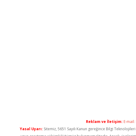
Reklam ve İletişim:
E-mail:
Yasal Uyarı:
Sitemiz, 5651 Sayılı Kanun gereğince Bilgi Teknolojiler