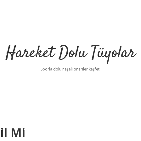
Hareket Dolu Tüyolar
Sporla dolu neşeli öneriler keşfet!
l Mi