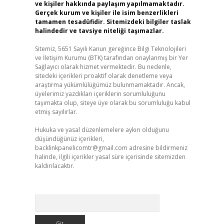
ve kişiler hakkında paylaşım yapılmamaktadır.
Gerçek kurum ve kişiler ile isim benzerlikleri
tamamen tesadüfidir. Sitemizdeki bilgiler taslak
halindedir ve tavsiye niteliği taşımazlar.
Sitemiz, 5651 Sayılı Kanun gereğince Bilgi Teknolojileri
ve İletişim Kurumu (BTK) tarafından onaylanmış bir Yer
Sağlayıcı olarak hizmet vermektedir. Bu nedenle,
sitedeki içerikleri proaktif olarak denetleme veya
araştırma yükümlülüğümüz bulunmamaktadır. Ancak,
üyelerimiz yazdıkları içeriklerin sorumluluğunu
taşımakta olup, siteye üye olarak bu sorumluluğu kabul
etmiş sayılırlar.
Hukuka ve yasal düzenlemelere aykırı olduğunu
düşündüğünüz içerikleri,
backlinkpanelicomtr@gmail.com
adresine bildirmeniz
halinde, ilgili içerikler yasal süre içerisinde sitemizden
kaldırılacaktır.
Arama