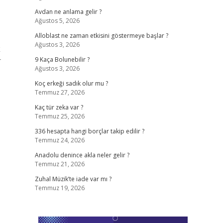
Avdan ne anlama gelir ?
Ağustos 5, 2026
Alloblast ne zaman etkisini göstermeye başlar ?
Ağustos 3, 2026
k
r
9 Kaça Bolunebilir ?
Ağustos 3, 2026
Koç erkeği sadık olur mu ?
Temmuz 27, 2026
Kaç tür zeka var ?
Temmuz 25, 2026
336 hesapta hangi borçlar takip edilir ?
Temmuz 24, 2026
Anadolu denince akla neler gelir ?
Temmuz 21, 2026
Zuhal Müzik’te iade var mı ?
Temmuz 19, 2026