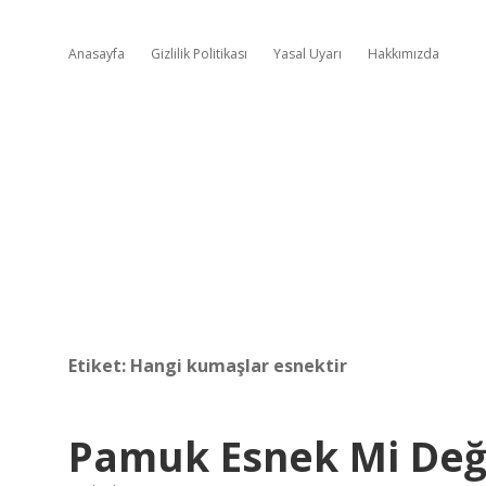
Anasayfa
Gizlilik Politikası
Yasal Uyarı
Hakkımızda
Etiket:
Hangi kumaşlar esnektir
Pamuk Esnek Mi Deği