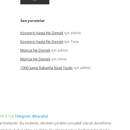
Son yorumlar
Koopere Hasta Ne Demek
için
admin
Koopere Hasta Ne Demek
için
Tuna
Mümza Ne Demek
için
admin
Mümza Ne Demek
için
Umut
1000 Sayısı Rakamla Nasıl Yazılır
için
admin
06 0 726
Telegram: @karabul
vermektedir. Bu nedenle, sitedeki içerikleri proaktif olarak denetleme