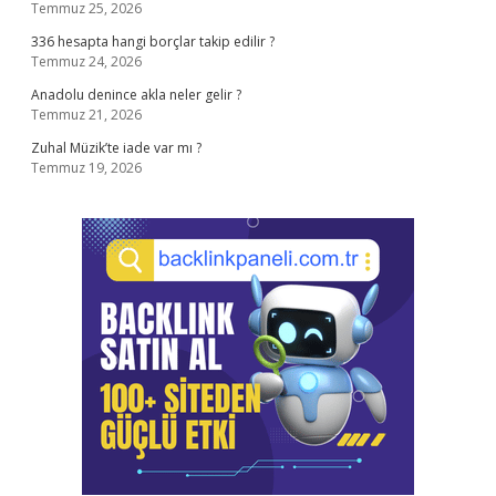
Temmuz 25, 2026
336 hesapta hangi borçlar takip edilir ?
Temmuz 24, 2026
Anadolu denince akla neler gelir ?
Temmuz 21, 2026
Zuhal Müzik’te iade var mı ?
Temmuz 19, 2026