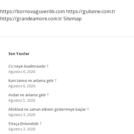
Ezan
Okunursa
https://bornovaguvenlik.com
https://gulsene.com.tr
Ne
https://grandeamore.com.tr
Sitemap
Olur
Sidebar
Son Yazılar
CU neyin kısaltmasıdır ?
Ağustos 6, 2026
Kum tanesi ne anlama gelir ?
Ağustos 6, 2026
Avdan ne anlama gelir ?
Ağustos 5, 2026
Alloblast ne zaman etkisini göstermeye başlar ?
Ağustos 3, 2026
9 Kaça Bolunebilir ?
Ağustos 3, 2026