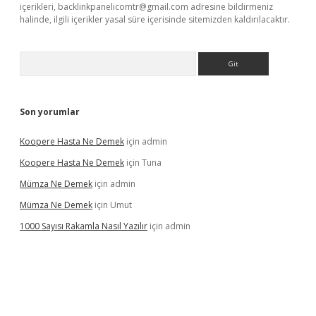
içerikleri,
backlinkpanelicomtr@gmail.com
adresine bildirmeniz
halinde, ilgili içerikler yasal süre içerisinde sitemizden kaldırılacaktır.
Arama
Son yorumlar
Koopere Hasta Ne Demek
için
admin
Koopere Hasta Ne Demek
için
Tuna
Mümza Ne Demek
için
admin
Mümza Ne Demek
için
Umut
1000 Sayısı Rakamla Nasıl Yazılır
için
admin