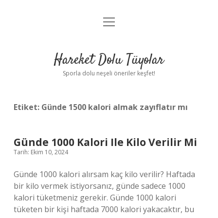
menüyü
Anasayfa
aç
Gizlilik Politikası
Hareket Dolu Tüyolar
Yasal Uyarı
Sporla dolu neşeli öneriler keşfet!
Hakkımızda
Etiket:
Günde 1500 kalori almak zayıflatır mı
Günde 1000 Kalori Ile Kilo Verilir Mi
Tarih: Ekim 10, 2024
Günde 1000 kalori alırsam kaç kilo verilir? Haftada
bir kilo vermek istiyorsanız, günde sadece 1000
kalori tüketmeniz gerekir. Günde 1000 kalori
tüketen bir kişi haftada 7000 kalori yakacaktır, bu