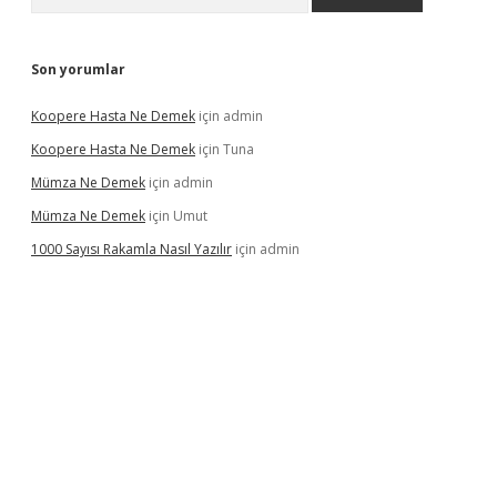
Son yorumlar
Koopere Hasta Ne Demek
için
admin
Koopere Hasta Ne Demek
için
Tuna
Mümza Ne Demek
için
admin
Mümza Ne Demek
için
Umut
1000 Sayısı Rakamla Nasıl Yazılır
için
admin
gir.net