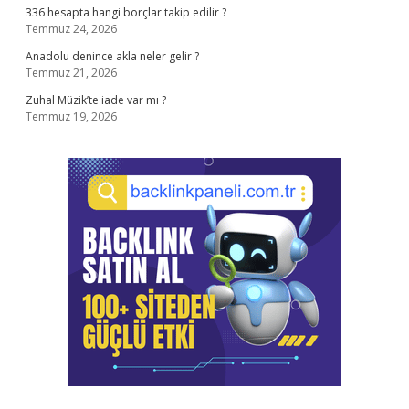
336 hesapta hangi borçlar takip edilir ?
Temmuz 24, 2026
Anadolu denince akla neler gelir ?
Temmuz 21, 2026
Zuhal Müzik’te iade var mı ?
Temmuz 19, 2026