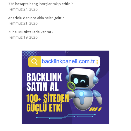
336 hesapta hangi borçlar takip edilir ?
Temmuz 24, 2026
Anadolu denince akla neler gelir ?
Temmuz 21, 2026
Zuhal Müzik’te iade var mı ?
Temmuz 19, 2026