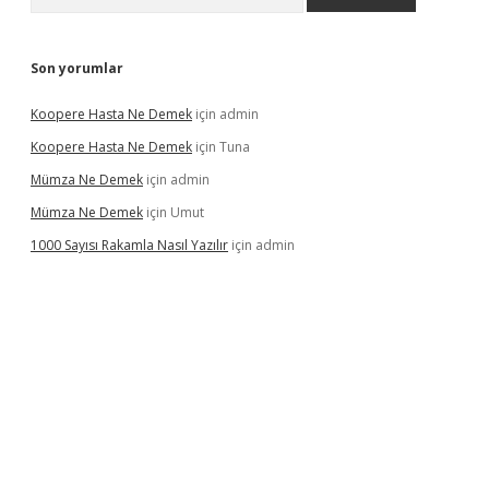
Son yorumlar
Koopere Hasta Ne Demek
için
admin
Koopere Hasta Ne Demek
için
Tuna
Mümza Ne Demek
için
admin
Mümza Ne Demek
için
Umut
1000 Sayısı Rakamla Nasıl Yazılır
için
admin
rgir.net