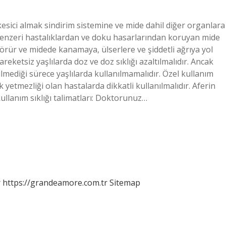
ı kesici almak sindirim sistemine ve mide dahil diğer organlara
s benzeri hastalıklardan ve doku hasarlarından koruyan mide
örür ve midede kanamaya, ülserlere ve şiddetli ağrıya yol
reketsiz yaşlılarda doz ve doz sıklığı azaltılmalıdır. Ancak
lmediği sürece yaşlılarda kullanılmamalıdır. Özel kullanım
 yetmezliği olan hastalarda dikkatli kullanılmalıdır. Aferin
kullanım sıklığı talimatları: Doktorunuz…
r
https://grandeamore.com.tr
Sitemap