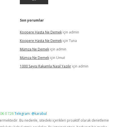
Son yorumlar
Koopere Hasta Ne Demek
için
admin
Koopere Hasta Ne Demek
için
Tuna
Mümza Ne Demek
için
admin
Mümza Ne Demek
için
Umut
1000 Sayısı Rakamla Nasıl Yazılır
için
admin
06 0 726
Telegram: @karabul
vermektedir. Bu nedenle, sitedeki içerikleri proaktif olarak denetleme