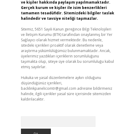
ve kişiler hakkında paylaşım yapılmamaktadır.
Gerçek kurum ve kişiler ile isim benzerlikleri
tamamen tesadüfidir. Sitemizdeki bilgiler taslak
halindedir ve tavsiye niteliği taşımazlar.
Sitemiz, 5651 Sayılı Kanun gereğince Bilgi Teknolojileri
ve İletişim Kurumu (BTK) tarafından onaylanmış bir Yer
Sağlayıcı olarak hizmet vermektedir. Bu nedenle,
sitedeki içerikleri proaktif olarak denetleme veya
araştırma yükümlülüğümüz bulunmamaktadır. Ancak,
üyelerimiz yazdıkları içeriklerin sorumluluğunu
taşımakta olup, siteye üye olarak bu sorumluluğu kabul
etmiş sayılırlar.
Hukuka ve yasal düzenlemelere aykırı olduğunu
düşündüğünüz içerikleri,
backlinkpanelicomtr@gmail.com
adresine bildirmeniz
halinde, ilgili içerikler yasal süre içerisinde sitemizden
kaldırılacaktır.
Arama