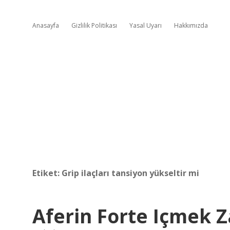
Anasayfa
Gizlilik Politikası
Yasal Uyarı
Hakkımızda
Etiket:
Grip ilaçları tansiyon yükseltir mi
Aferin Forte Içmek Z