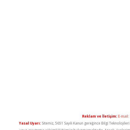
Reklam ve İletişim:
E-mail:
Yasal Uyarı:
Sitemiz, 5651 Sayılı Kanun gereğince Bilgi Teknolojiler