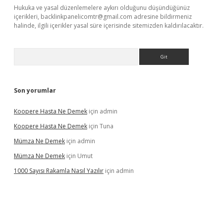
Hukuka ve yasal düzenlemelere aykırı olduğunu düşündüğünüz
içerikleri,
backlinkpanelicomtr@gmail.com
adresine bildirmeniz
halinde, ilgili içerikler yasal süre içerisinde sitemizden kaldırılacaktır.
Arama
Son yorumlar
Koopere Hasta Ne Demek
için
admin
Koopere Hasta Ne Demek
için
Tuna
Mümza Ne Demek
için
admin
Mümza Ne Demek
için
Umut
1000 Sayısı Rakamla Nasıl Yazılır
için
admin