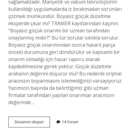
sağlamaktadır. Manyetik ve vakum teknolojisinin
kullanıldığı uygulamalarda iz bırakmadan sorunları
çözmek mümkündür. Boyasız göçük düzeltme
eksperde çıkar mı? TRAMER kayıtlarından kaçının
“Boyasız göçük onarımı bir uzman tarafından
onaylanmış mıdır?” Bu tür sorular sıklıkla sorulur.
Boyasız göçük onarımından sonra hasarlı parça
önceki durumuna geri döndürülür ve kapsamlı bir
onarım olmadığı için hasar raporu olarak
kaydedilmesine gerek yoktur. Göçük düzeltme
arabanın değerini düşürür mü? Bu nedenle orijinal
aracınızın boyanmasını istemediğinizi varsayıyoruz.
Yazımızın başında da belirttiğimiz gibi uzman
firmalar tarafından yapılan onarımlar aracınızın
değerinde…
Göçük
Devamını okuyun
14 Yorum
Düzeltme
Belli