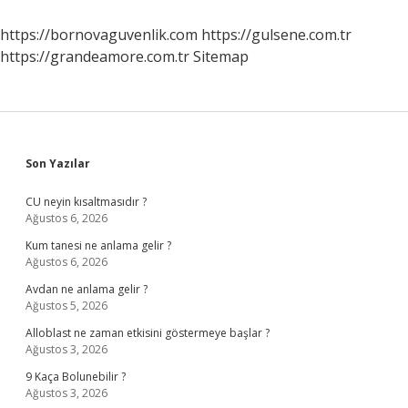
Ve
Organların
https://bornovaguvenlik.com
https://gulsene.com.tr
Görevleri
https://grandeamore.com.tr
Sitemap
Nelerdir
Sidebar
Son Yazılar
CU neyin kısaltmasıdır ?
Ağustos 6, 2026
Kum tanesi ne anlama gelir ?
Ağustos 6, 2026
Avdan ne anlama gelir ?
Ağustos 5, 2026
Alloblast ne zaman etkisini göstermeye başlar ?
Ağustos 3, 2026
9 Kaça Bolunebilir ?
Ağustos 3, 2026