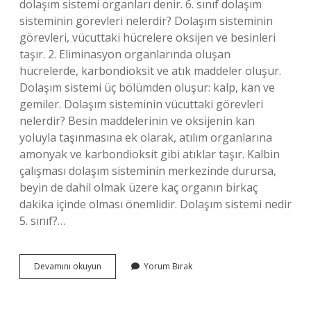
dolaşım sistemi organları denir. 6. sınıf dolaşım
sisteminin görevleri nelerdir? Dolaşım sisteminin
görevleri, vücuttaki hücrelere oksijen ve besinleri
taşır. 2. Eliminasyon organlarında oluşan
hücrelerde, karbondioksit ve atık maddeler oluşur.
Dolaşım sistemi üç bölümden oluşur: kalp, kan ve
gemiler. Dolaşım sisteminin vücuttaki görevleri
nelerdir? Besin maddelerinin ve oksijenin kan
yoluyla taşınmasına ek olarak, atılım organlarına
amonyak ve karbondioksit gibi atıklar taşır. Kalbin
çalışması dolaşım sisteminin merkezinde durursa,
beyin de dahil olmak üzere kaç organın birkaç
dakika içinde olması önemlidir. Dolaşım sistemi nedir
5. sınıf?…
Dolaşım
Devamını okuyun
Yorum Bırak
Sistemini
Oluşturan
Yapı