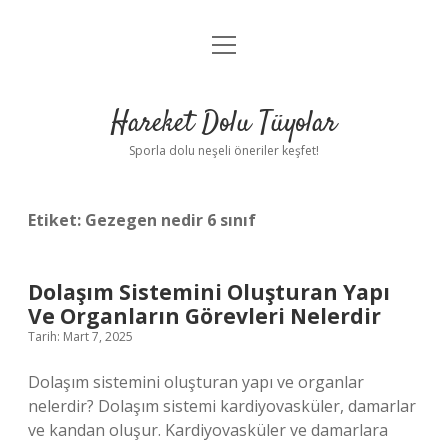
menüyü
Anasayfa
aç
Gizlilik Politikası
Hareket Dolu Tüyolar
Yasal Uyarı
Sporla dolu neşeli öneriler keşfet!
Hakkımızda
Etiket:
Gezegen nedir 6 sınıf
Dolaşım Sistemini Oluşturan Yapı
Ve Organların Görevleri Nelerdir
Tarih: Mart 7, 2025
Dolaşım sistemini oluşturan yapı ve organlar
nelerdir? Dolaşım sistemi kardiyovasküler, damarlar
ve kandan oluşur. Kardiyovasküler ve damarlara