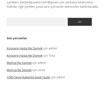
içerikleri,
backlinkpanelicomtr@gmail.com
adresine bildirmeniz
halinde, ilgili içerikler yasal süre içerisinde sitemizden kaldırılacaktır.
Arama
Son yorumlar
Koopere Hasta Ne Demek
için
admin
Koopere Hasta Ne Demek
için
Tuna
Mümza Ne Demek
için
admin
Mümza Ne Demek
için
Umut
1000 Sayısı Rakamla Nasıl Yazılır
için
admin