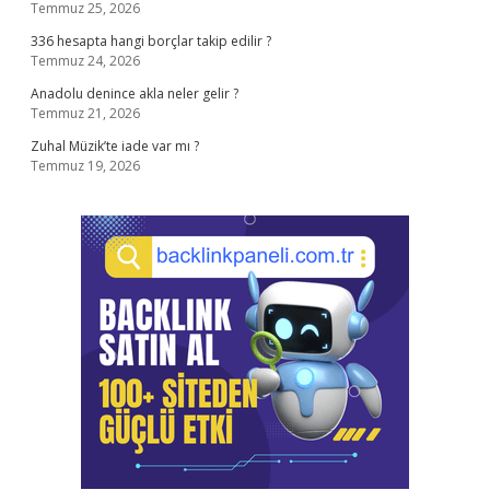
Temmuz 25, 2026
336 hesapta hangi borçlar takip edilir ?
Temmuz 24, 2026
Anadolu denince akla neler gelir ?
Temmuz 21, 2026
Zuhal Müzik’te iade var mı ?
Temmuz 19, 2026