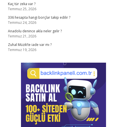
Kaç tür zeka var ?
Temmuz 25, 2026
336 hesapta hangi borçlar takip edilir ?
Temmuz 24, 2026
Anadolu denince akla neler gelir ?
Temmuz 21, 2026
Zuhal Müzik’te iade var mı ?
Temmuz 19, 2026