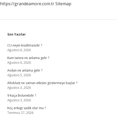
https://grandeamore.com.tr
Sitemap
Sidebar
Son Yazılar
CU neyin kısaltmasıdır ?
Ağustos 6, 2026
Kum tanesi ne anlama gelir ?
Ağustos 6, 2026
Avdan ne anlama gelir ?
Ağustos 5, 2026
Alloblast ne zaman etkisini göstermeye başlar ?
Ağustos 3, 2026
9 Kaça Bolunebilir ?
Ağustos 3, 2026
Koç erkeği sadık olur mu ?
Temmuz 27, 2026