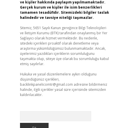
ve kişiler hakkında paylaşım yapılmamaktadır.
Gerçek kurum ve kişiler ile isim benzerlikleri
tamamen tesadüfidir. Sitemizdeki bilgiler taslak
halindedir ve tavsiye niteliği taşımazlar.
Sitemiz, 5651 Sayılı Kanun gereğince Bilgi Teknolojileri
ve İletişim Kurumu (BTK) tarafından onaylanmış bir Yer
Sağlayıcı olarak hizmet vermektedir. Bu nedenle,
sitedeki içerikleri proaktif olarak denetleme veya
araştırma yükümlülüğümüz bulunmamaktadır. Ancak,
üyelerimiz yazdıkları içeriklerin sorumluluğunu
taşımakta olup, siteye üye olarak bu sorumluluğu kabul
etmiş sayılırlar.
Hukuka ve yasal düzenlemelere aykırı olduğunu
düşündüğünüz içerikleri,
backlinkpanelicomtr@gmail.com
adresine bildirmeniz
halinde, ilgili içerikler yasal süre içerisinde sitemizden
kaldırılacaktır.
Arama