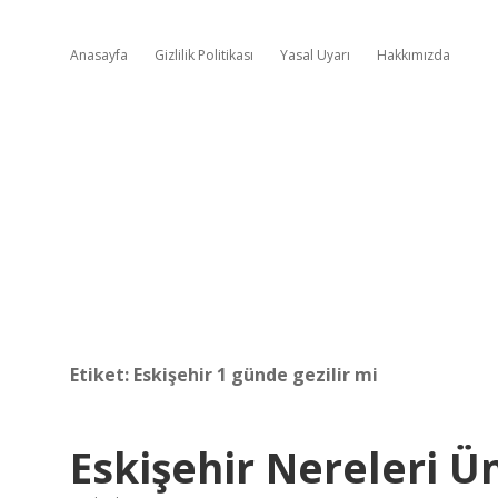
Anasayfa
Gizlilik Politikası
Yasal Uyarı
Hakkımızda
Etiket:
Eskişehir 1 günde gezilir mi
Eskişehir Nereleri Ü