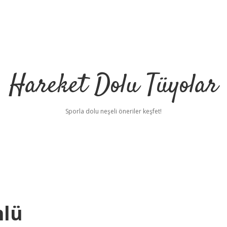
Hareket Dolu Tüyolar
Sporla dolu neşeli öneriler keşfet!
nlü