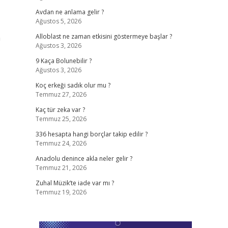
Avdan ne anlama gelir ?
Ağustos 5, 2026
n
Alloblast ne zaman etkisini göstermeye başlar ?
Ağustos 3, 2026
9 Kaça Bolunebilir ?
Ağustos 3, 2026
Koç erkeği sadık olur mu ?
Temmuz 27, 2026
Kaç tür zeka var ?
Temmuz 25, 2026
336 hesapta hangi borçlar takip edilir ?
Temmuz 24, 2026
Anadolu denince akla neler gelir ?
Temmuz 21, 2026
Zuhal Müzik’te iade var mı ?
Temmuz 19, 2026