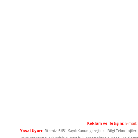
Reklam ve İletişim:
E-mail:
Yasal Uyarı:
Sitemiz, 5651 Sayılı Kanun gereğince Bilgi Teknolojiler