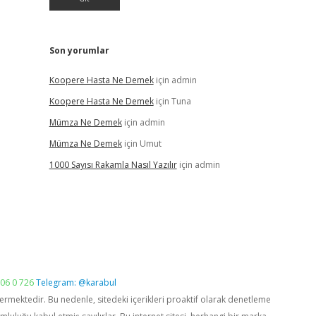
Son yorumlar
Koopere Hasta Ne Demek
için
admin
Koopere Hasta Ne Demek
için
Tuna
Mümza Ne Demek
için
admin
Mümza Ne Demek
için
Umut
1000 Sayısı Rakamla Nasıl Yazılır
için
admin
06 0 726
Telegram: @karabul
vermektedir. Bu nedenle, sitedeki içerikleri proaktif olarak denetleme