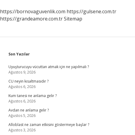
Kokudan
Hoşlanır
https://bornovaguvenlik.com
https://gulsene.com.tr
https://grandeamore.com.tr
Sitemap
Sidebar
Son Yazılar
Uyuşturucuyu vücuttan atmak için ne yapılmalı ?
Ağustos 9, 2026
CU neyin kısaltmasıdır ?
Ağustos 6, 2026
Kum tanesi ne anlama gelir ?
Ağustos 6, 2026
Avdan ne anlama gelir ?
Ağustos 5, 2026
Alloblast ne zaman etkisini göstermeye başlar ?
Ağustos 3, 2026