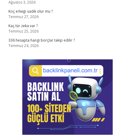
Ağustos 3, 2026
Koç erkeği sadık olur mu ?
Temmuz 27, 2026
Kaç tür zeka var ?
Temmuz 25, 2026
336 hesapta hangi borçlar takip edilir ?
Temmuz 24, 2026