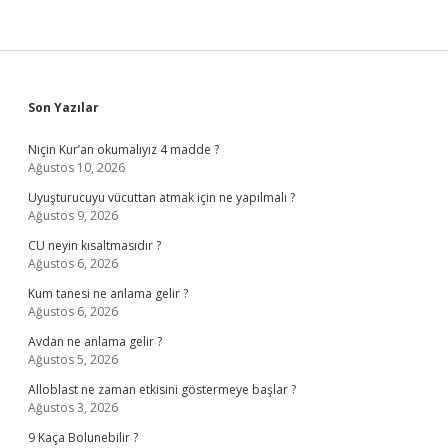
Sidebar
Son Yazılar
Niçin Kur’an okumalıyız 4 madde ?
Ağustos 10, 2026
Uyuşturucuyu vücuttan atmak için ne yapılmalı ?
Ağustos 9, 2026
CU neyin kısaltmasıdır ?
Ağustos 6, 2026
Kum tanesi ne anlama gelir ?
Ağustos 6, 2026
Avdan ne anlama gelir ?
Ağustos 5, 2026
Alloblast ne zaman etkisini göstermeye başlar ?
Ağustos 3, 2026
9 Kaça Bolunebilir ?