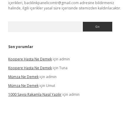
içerikleri,
backlinkpanelicomtr@gmail.com
adresine bildirmeniz
halinde, ilgili içerikler yasal süre içerisinde sitemizden kaldırılacaktır.
Arama
Son yorumlar
Koopere Hasta Ne Demek
için
admin
Koopere Hasta Ne Demek
için
Tuna
Mümza Ne Demek
için
admin
Mümza Ne Demek
için
Umut
1000 Sayısı Rakamla Nasıl Yazılır
için
admin