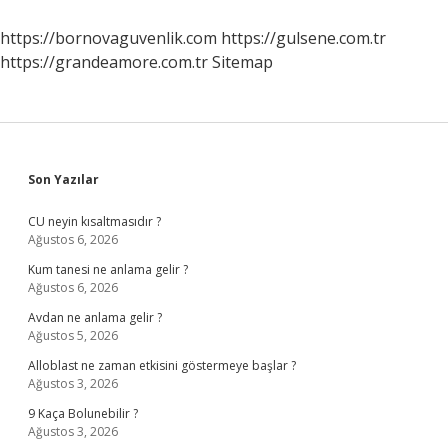
Transfer
Oldu
https://bornovaguvenlik.com
https://gulsene.com.tr
https://grandeamore.com.tr
Sitemap
Sidebar
Son Yazılar
CU neyin kısaltmasıdır ?
Ağustos 6, 2026
Kum tanesi ne anlama gelir ?
Ağustos 6, 2026
Avdan ne anlama gelir ?
Ağustos 5, 2026
Alloblast ne zaman etkisini göstermeye başlar ?
Ağustos 3, 2026
9 Kaça Bolunebilir ?
Ağustos 3, 2026