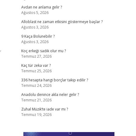
Avdan ne anlama gelir ?
Ağustos 5, 2026
Alloblast ne zaman etkisini göstermeye başlar ?
Ağustos 3, 2026
9 Kaça Bolunebilir ?
Ağustos 3, 2026
r
Koç erkeği sadık olur mu ?
Temmuz 27, 2026
Kaç tür zeka var ?
Temmuz 25, 2026
336 hesapta hangi borçlar takip edilir ?
Temmuz 24, 2026
Anadolu denince akla neler gelir ?
Temmuz 21, 2026
Zuhal Müzik’te iade var mı ?
Temmuz 19, 2026