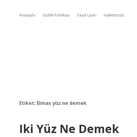
Anasayfa
Gizlilik Politikası
Yasal Uyarı
Hakkımızda
Etiket:
Elmas yüz ne demek
Iki Yüz Ne Demek