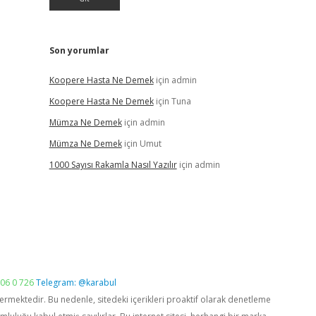
Son yorumlar
Koopere Hasta Ne Demek
için
admin
Koopere Hasta Ne Demek
için
Tuna
Mümza Ne Demek
için
admin
Mümza Ne Demek
için
Umut
1000 Sayısı Rakamla Nasıl Yazılır
için
admin
06 0 726
Telegram: @karabul
vermektedir. Bu nedenle, sitedeki içerikleri proaktif olarak denetleme