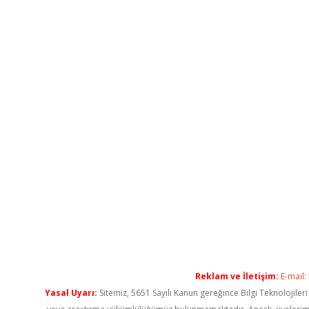
Reklam ve İletişim:
E-mail:
Yasal Uyarı:
Sitemiz, 5651 Sayılı Kanun gereğince Bilgi Teknolojiler