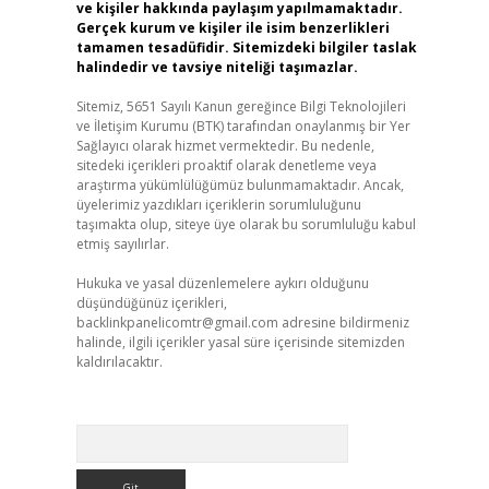
ve kişiler hakkında paylaşım yapılmamaktadır.
Gerçek kurum ve kişiler ile isim benzerlikleri
tamamen tesadüfidir. Sitemizdeki bilgiler taslak
halindedir ve tavsiye niteliği taşımazlar.
Sitemiz, 5651 Sayılı Kanun gereğince Bilgi Teknolojileri
ve İletişim Kurumu (BTK) tarafından onaylanmış bir Yer
Sağlayıcı olarak hizmet vermektedir. Bu nedenle,
sitedeki içerikleri proaktif olarak denetleme veya
araştırma yükümlülüğümüz bulunmamaktadır. Ancak,
üyelerimiz yazdıkları içeriklerin sorumluluğunu
taşımakta olup, siteye üye olarak bu sorumluluğu kabul
etmiş sayılırlar.
Hukuka ve yasal düzenlemelere aykırı olduğunu
düşündüğünüz içerikleri,
backlinkpanelicomtr@gmail.com
adresine bildirmeniz
halinde, ilgili içerikler yasal süre içerisinde sitemizden
kaldırılacaktır.
Arama