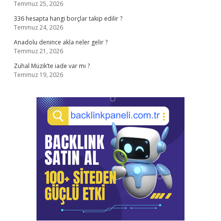
Temmuz 25, 2026
336 hesapta hangi borçlar takip edilir ?
Temmuz 24, 2026
Anadolu denince akla neler gelir ?
Temmuz 21, 2026
Zuhal Müzik’te iade var mı ?
Temmuz 19, 2026