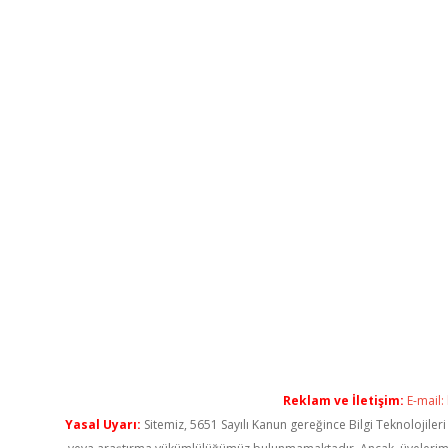
Reklam ve İletişim:
E-mail:
Yasal Uyarı:
Sitemiz, 5651 Sayılı Kanun gereğince Bilgi Teknolojiler