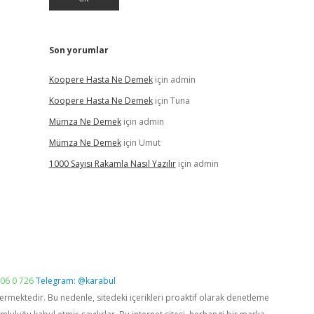
Son yorumlar
Koopere Hasta Ne Demek
için
admin
Koopere Hasta Ne Demek
için
Tuna
Mümza Ne Demek
için
admin
Mümza Ne Demek
için
Umut
1000 Sayısı Rakamla Nasıl Yazılır
için
admin
06 0 726
Telegram: @karabul
vermektedir. Bu nedenle, sitedeki içerikleri proaktif olarak denetleme