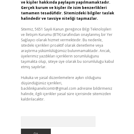
ve kişiler hakkında paylaşım yapılmamaktadır.
Gerçek kurum ve kişiler ile isim benzerlikleri
tamamen tesadüfidir. Sitemizdeki bilgiler taslak
halindedir ve tavsiye niteliği taşımazlar.
Sitemiz, 5651 Sayılı Kanun gereğince Bilgi Teknolojileri
ve İletişim Kurumu (BTK) tarafından onaylanmış bir Yer
Sağlayıcı olarak hizmet vermektedir. Bu nedenle,
sitedeki içerikleri proaktif olarak denetleme veya
araştırma yükümlülüğümüz bulunmamaktadır. Ancak,
üyelerimiz yazdıkları içeriklerin sorumluluğunu
taşımakta olup, siteye üye olarak bu sorumluluğu kabul
etmiş sayılırlar.
Hukuka ve yasal düzenlemelere aykırı olduğunu
düşündüğünüz içerikleri,
backlinkpanelicomtr@gmail.com
adresine bildirmeniz
halinde, ilgili içerikler yasal süre içerisinde sitemizden
kaldırılacaktır.
Arama