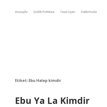
Anasayfa
Gizlilik Politikası
Yasal Uyarı
Hakkımızda
Etiket:
Ebu Halep kimdir
Ebu Ya La Kimdir