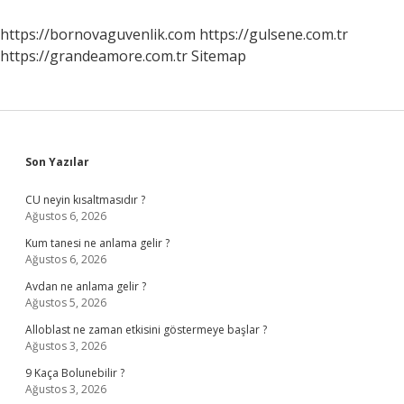
Ve
Organların
https://bornovaguvenlik.com
https://gulsene.com.tr
Görevleri
https://grandeamore.com.tr
Sitemap
Nelerdir
Sidebar
Son Yazılar
CU neyin kısaltmasıdır ?
Ağustos 6, 2026
Kum tanesi ne anlama gelir ?
Ağustos 6, 2026
Avdan ne anlama gelir ?
Ağustos 5, 2026
Alloblast ne zaman etkisini göstermeye başlar ?
Ağustos 3, 2026
9 Kaça Bolunebilir ?
Ağustos 3, 2026