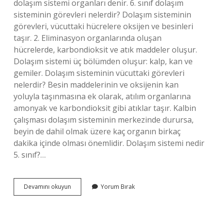
dolaşım sistemi organları denir. 6. sınıf dolaşım
sisteminin görevleri nelerdir? Dolaşım sisteminin
görevleri, vücuttaki hücrelere oksijen ve besinleri
taşır. 2. Eliminasyon organlarında oluşan
hücrelerde, karbondioksit ve atık maddeler oluşur.
Dolaşım sistemi üç bölümden oluşur: kalp, kan ve
gemiler. Dolaşım sisteminin vücuttaki görevleri
nelerdir? Besin maddelerinin ve oksijenin kan
yoluyla taşınmasına ek olarak, atılım organlarına
amonyak ve karbondioksit gibi atıklar taşır. Kalbin
çalışması dolaşım sisteminin merkezinde durursa,
beyin de dahil olmak üzere kaç organın birkaç
dakika içinde olması önemlidir. Dolaşım sistemi nedir
5. sınıf?…
Dolaşım
Devamını okuyun
Yorum Bırak
Sistemini
Oluşturan
Yapı