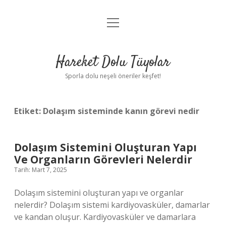
menüyü
Anasayfa
aç
Gizlilik Politikası
Hareket Dolu Tüyolar
Yasal Uyarı
Sporla dolu neşeli öneriler keşfet!
Hakkımızda
Etiket:
Dolaşım sisteminde kanın görevi nedir
Dolaşım Sistemini Oluşturan Yapı
Ve Organların Görevleri Nelerdir
Tarih: Mart 7, 2025
Dolaşım sistemini oluşturan yapı ve organlar
nelerdir? Dolaşım sistemi kardiyovasküler, damarlar
ve kandan oluşur. Kardiyovasküler ve damarlara