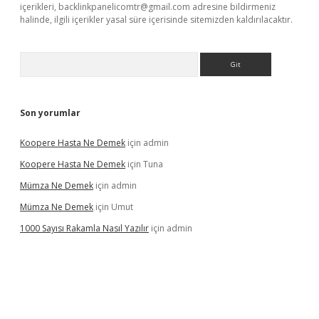
içerikleri,
backlinkpanelicomtr@gmail.com
adresine bildirmeniz
halinde, ilgili içerikler yasal süre içerisinde sitemizden kaldırılacaktır.
Arama
Son yorumlar
Koopere Hasta Ne Demek
için
admin
Koopere Hasta Ne Demek
için
Tuna
Mümza Ne Demek
için
admin
Mümza Ne Demek
için
Umut
1000 Sayısı Rakamla Nasıl Yazılır
için
admin