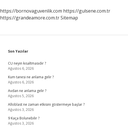
Ve
Organların
https://bornovaguvenlik.com
https://gulsene.com.tr
Görevleri
https://grandeamore.com.tr
Sitemap
Nelerdir
Sidebar
Son Yazılar
CU neyin kısaltmasıdır ?
Ağustos 6, 2026
Kum tanesi ne anlama gelir ?
Ağustos 6, 2026
Avdan ne anlama gelir ?
Ağustos 5, 2026
Alloblast ne zaman etkisini göstermeye başlar ?
Ağustos 3, 2026
9 Kaça Bolunebilir ?
Ağustos 3, 2026