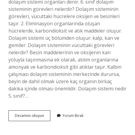
dolaşım sistemi organları denir. 6. sınıf dolaşım
sisteminin görevleri nelerdir? Dolaşım sisteminin
görevleri, vücuttaki hücrelere oksijen ve besinleri
taşır. 2. Eliminasyon organlarında oluşan
hücrelerde, karbondioksit ve atık maddeler oluşur.
Dolaşım sistemi üç bölümden oluşur: kalp, kan ve
gemiler. Dolaşım sisteminin vücuttaki görevleri
nelerdir? Besin maddelerinin ve oksijenin kan
yoluyla taşınmasına ek olarak, atılım organlarına
amonyak ve karbondioksit gibi atıklar taşır. Kalbin
çalışması dolaşım sisteminin merkezinde durursa,
beyin de dahil olmak üzere kaç organın birkaç
dakika içinde olması önemlidir. Dolaşım sistemi nedir
5. sınıf?…
Dolaşım
Devamını okuyun
Yorum Bırak
Sistemini
Oluşturan
Yapı