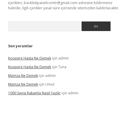
içerikleri,
backlinkpanelicomtr@gmail.com
adresine bildirmeniz
halinde, ilgili içerikler yasal süre içerisinde sitemizden kaldırılacaktır.
Arama
Son yorumlar
Koopere Hasta Ne Demek
için
admin
Koopere Hasta Ne Demek
için
Tuna
Mümza Ne Demek
için
admin
Mümza Ne Demek
için
Umut
1000 Sayısı Rakamla Nasıl Yazılır
için
admin