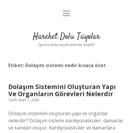
menüyü
Anasayfa
aç
Gizlilik Politikası
Hareket Dolu Tüyolar
Yasal Uyarı
Sporla dolu neşeli öneriler keşfet!
Hakkımızda
Etiket:
Dolaşım sistemi nedir kısaca özet
Dolaşım Sistemini Oluşturan Yapı
Ve Organların Görevleri Nelerdir
Tarih: Mart 7, 2025
Dolaşım sistemini oluşturan yapı ve organlar
nelerdir? Dolaşım sistemi kardiyovasküler, damarlar
ve kandan oluşur. Kardiyovasküler ve damarlara