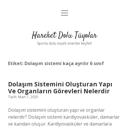
menüyü
Anasayfa
aç
Gizlilik Politikası
Hareket Dolu Tüyolar
Yasal Uyarı
Sporla dolu neşeli öneriler keşfet!
Hakkımızda
Etiket:
Dolaşım sistemi kaça ayrılır 6 sınıf
Dolaşım Sistemini Oluşturan Yapı
Ve Organların Görevleri Nelerdir
Tarih: Mart 7, 2025
Dolaşım sistemini oluşturan yapı ve organlar
nelerdir? Dolaşım sistemi kardiyovasküler, damarlar
ve kandan oluşur. Kardiyovasküler ve damarlara