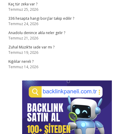
Kaç tür zeka var ?
Temmuz 25, 2026
336 hesapta hangi borçlar takip edilir ?
Temmuz 24, 2026
Anadolu denince akla neler gelir ?
Temmuz 21, 2026
Zuhal Müzik’te iade var mı ?
Temmuz 19, 2026
Kığılılar nereli ?
Temmuz 14, 2026