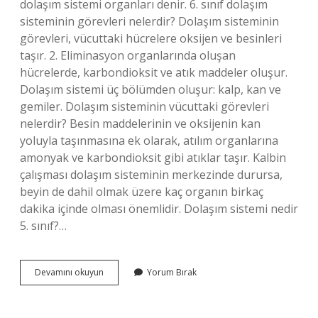
dolaşım sistemi organları denir. 6. sınıf dolaşım
sisteminin görevleri nelerdir? Dolaşım sisteminin
görevleri, vücuttaki hücrelere oksijen ve besinleri
taşır. 2. Eliminasyon organlarında oluşan
hücrelerde, karbondioksit ve atık maddeler oluşur.
Dolaşım sistemi üç bölümden oluşur: kalp, kan ve
gemiler. Dolaşım sisteminin vücuttaki görevleri
nelerdir? Besin maddelerinin ve oksijenin kan
yoluyla taşınmasına ek olarak, atılım organlarına
amonyak ve karbondioksit gibi atıklar taşır. Kalbin
çalışması dolaşım sisteminin merkezinde durursa,
beyin de dahil olmak üzere kaç organın birkaç
dakika içinde olması önemlidir. Dolaşım sistemi nedir
5. sınıf?…
Dolaşım
Devamını okuyun
Yorum Bırak
Sistemini
Oluşturan
Yapı