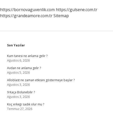
Ve
Organların
https://bornovaguvenlik.com
https://gulsene.com.tr
Görevleri
https://grandeamore.com.tr
Sitemap
Nelerdir
Sidebar
Son Yazılar
Kum tanesi ne anlama gelir ?
Ağustos 6, 2026
Avdan ne anlama gelir ?
Ağustos 5, 2026
Alloblast ne zaman etkisini göstermeye başlar ?
Ağustos 3, 2026
9 Kaça Bolunebilir ?
Ağustos 3, 2026
Koç erkeği sadık olur mu ?
Temmuz 27, 2026