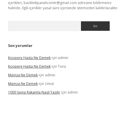
içerikleri,
backlinkpanelicomtr@gmail.com
adresine bildirmeniz
halinde, ilgili içerikler yasal süre içerisinde sitemizden kaldırılacaktır.
Arama
Son yorumlar
Koopere Hasta Ne Demek
için
admin
Koopere Hasta Ne Demek
için
Tuna
Mümza Ne Demek
için
admin
Mümza Ne Demek
için
Umut
1000 Sayısı Rakamla Nasıl Yazılır
için
admin