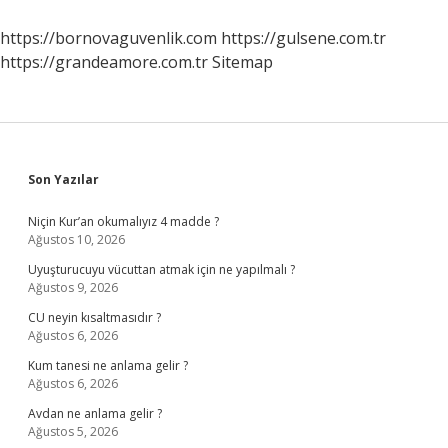
Hazırlanır
https://bornovaguvenlik.com
https://gulsene.com.tr
https://grandeamore.com.tr
Sitemap
Sidebar
Son Yazılar
Niçin Kur’an okumalıyız 4 madde ?
Ağustos 10, 2026
Uyuşturucuyu vücuttan atmak için ne yapılmalı ?
Ağustos 9, 2026
CU neyin kısaltmasıdır ?
Ağustos 6, 2026
Kum tanesi ne anlama gelir ?
Ağustos 6, 2026
Avdan ne anlama gelir ?
Ağustos 5, 2026