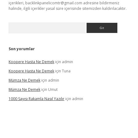
içerikleri,
backlinkpanelicomtr@gmail.com
adresine bildirmeniz
halinde, ilgili içerikler yasal süre içerisinde sitemizden kaldırılacaktır.
Arama
Son yorumlar
Koopere Hasta Ne Demek
için
admin
Koopere Hasta Ne Demek
için
Tuna
Mümza Ne Demek
için
admin
Mümza Ne Demek
için
Umut
1000 Sayısı Rakamla Nasıl Yazılır
için
admin