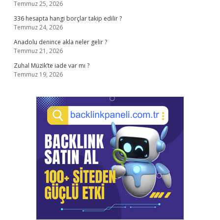
Temmuz 25, 2026
336 hesapta hangi borçlar takip edilir ?
Temmuz 24, 2026
Anadolu denince akla neler gelir ?
Temmuz 21, 2026
Zuhal Müzik’te iade var mı ?
Temmuz 19, 2026