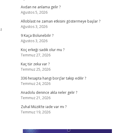
Avdan ne anlama gelir ?
Ağustos 5, 2026
Alloblast ne zaman etkisini göstermeye başlar ?
Ağustos 3, 2026
ı
9 Kaça Bolunebilir ?
Ağustos 3, 2026
Koç erkeği sadık olur mu ?
Temmuz 27, 2026
Kaç tür zeka var ?
Temmuz 25, 2026
336 hesapta hangi borçlar takip edilir ?
Temmuz 24, 2026
Anadolu denince akla neler gelir ?
Temmuz 21, 2026
Zuhal Müzik’te iade var mı ?
Temmuz 19, 2026