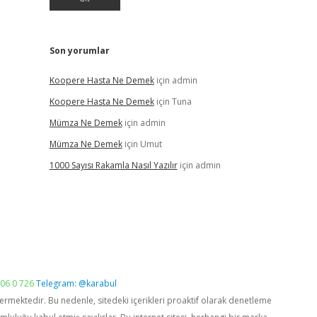
Son yorumlar
Koopere Hasta Ne Demek
için
admin
Koopere Hasta Ne Demek
için
Tuna
Mümza Ne Demek
için
admin
Mümza Ne Demek
için
Umut
1000 Sayısı Rakamla Nasıl Yazılır
için
admin
06 0 726
Telegram: @karabul
vermektedir. Bu nedenle, sitedeki içerikleri proaktif olarak denetleme