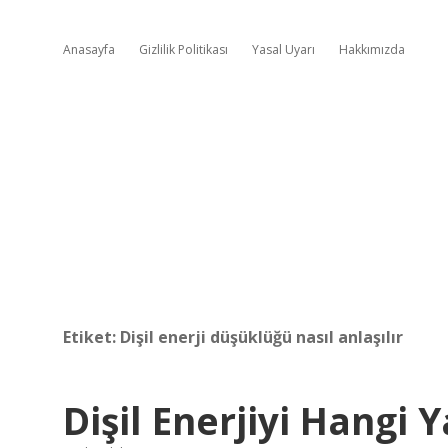
Anasayfa
Gizlilik Politikası
Yasal Uyarı
Hakkımızda
Etiket:
Dişil enerji düşüklüğü nasıl anlaşılır
Dişil Enerjiyi Hangi Y