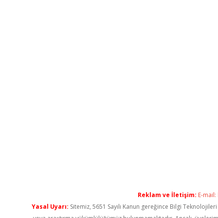
Reklam ve İletişim:
E-mail:
Yasal Uyarı:
Sitemiz, 5651 Sayılı Kanun gereğince Bilgi Teknolojiler