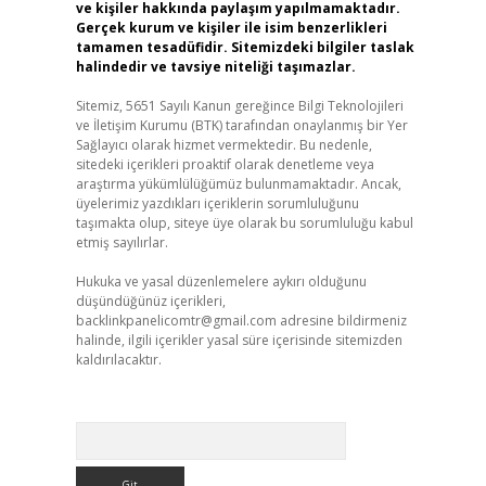
ve kişiler hakkında paylaşım yapılmamaktadır.
Gerçek kurum ve kişiler ile isim benzerlikleri
tamamen tesadüfidir. Sitemizdeki bilgiler taslak
halindedir ve tavsiye niteliği taşımazlar.
Sitemiz, 5651 Sayılı Kanun gereğince Bilgi Teknolojileri
ve İletişim Kurumu (BTK) tarafından onaylanmış bir Yer
Sağlayıcı olarak hizmet vermektedir. Bu nedenle,
sitedeki içerikleri proaktif olarak denetleme veya
araştırma yükümlülüğümüz bulunmamaktadır. Ancak,
üyelerimiz yazdıkları içeriklerin sorumluluğunu
taşımakta olup, siteye üye olarak bu sorumluluğu kabul
etmiş sayılırlar.
Hukuka ve yasal düzenlemelere aykırı olduğunu
düşündüğünüz içerikleri,
backlinkpanelicomtr@gmail.com
adresine bildirmeniz
halinde, ilgili içerikler yasal süre içerisinde sitemizden
kaldırılacaktır.
Arama