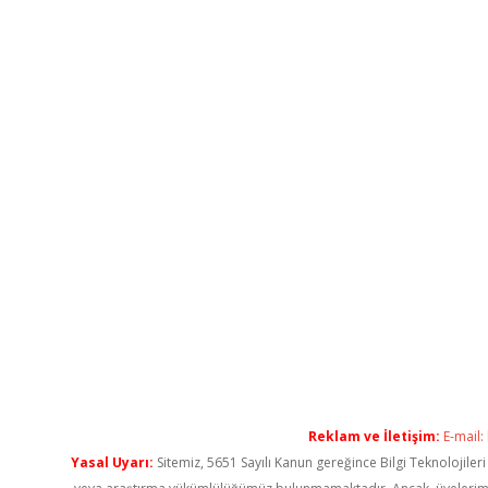
Reklam ve İletişim:
E-mail:
Yasal Uyarı:
Sitemiz, 5651 Sayılı Kanun gereğince Bilgi Teknolojiler