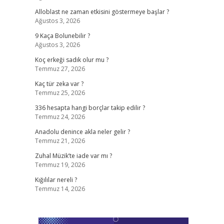
Alloblast ne zaman etkisini göstermeye başlar ?
Ağustos 3, 2026
9 Kaça Bolunebilir ?
Ağustos 3, 2026
Koç erkeği sadık olur mu ?
Temmuz 27, 2026
Kaç tür zeka var ?
Temmuz 25, 2026
336 hesapta hangi borçlar takip edilir ?
Temmuz 24, 2026
Anadolu denince akla neler gelir ?
Temmuz 21, 2026
Zuhal Müzik’te iade var mı ?
Temmuz 19, 2026
Kığılılar nereli ?
Temmuz 14, 2026