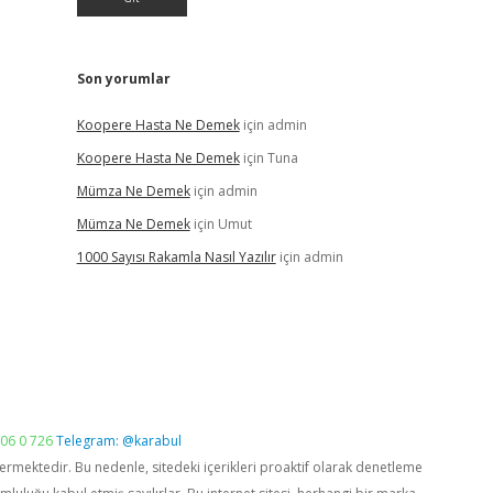
Son yorumlar
Koopere Hasta Ne Demek
için
admin
Koopere Hasta Ne Demek
için
Tuna
Mümza Ne Demek
için
admin
Mümza Ne Demek
için
Umut
1000 Sayısı Rakamla Nasıl Yazılır
için
admin
06 0 726
Telegram: @karabul
vermektedir. Bu nedenle, sitedeki içerikleri proaktif olarak denetleme