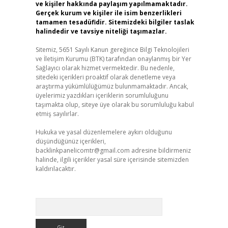
ve kişiler hakkında paylaşım yapılmamaktadır.
Gerçek kurum ve kişiler ile isim benzerlikleri
tamamen tesadüfidir. Sitemizdeki bilgiler taslak
halindedir ve tavsiye niteliği taşımazlar.
Sitemiz, 5651 Sayılı Kanun gereğince Bilgi Teknolojileri
ve İletişim Kurumu (BTK) tarafından onaylanmış bir Yer
Sağlayıcı olarak hizmet vermektedir. Bu nedenle,
sitedeki içerikleri proaktif olarak denetleme veya
araştırma yükümlülüğümüz bulunmamaktadır. Ancak,
üyelerimiz yazdıkları içeriklerin sorumluluğunu
taşımakta olup, siteye üye olarak bu sorumluluğu kabul
etmiş sayılırlar.
Hukuka ve yasal düzenlemelere aykırı olduğunu
düşündüğünüz içerikleri,
backlinkpanelicomtr@gmail.com
adresine bildirmeniz
halinde, ilgili içerikler yasal süre içerisinde sitemizden
kaldırılacaktır.
Arama