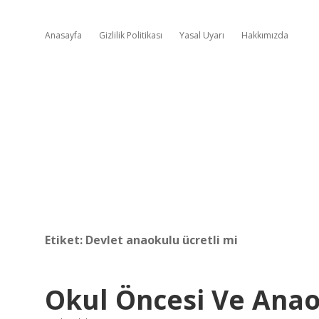
Anasayfa
Gizlilik Politikası
Yasal Uyarı
Hakkımızda
Etiket:
Devlet anaokulu ücretli mi
Okul Öncesi Ve Anao