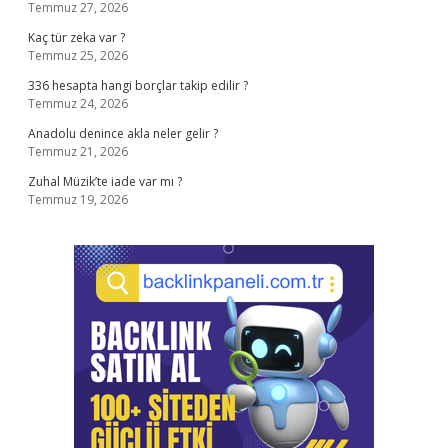
Temmuz 27, 2026
Kaç tür zeka var ?
Temmuz 25, 2026
336 hesapta hangi borçlar takip edilir ?
Temmuz 24, 2026
Anadolu denince akla neler gelir ?
Temmuz 21, 2026
Zuhal Müzik’te iade var mı ?
Temmuz 19, 2026