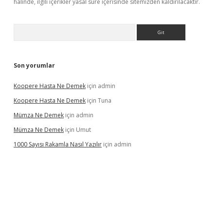
halinde, ilgili içerikler yasal süre içerisinde sitemizden kaldırılacaktır.
Arama
Son yorumlar
Koopere Hasta Ne Demek
için
admin
Koopere Hasta Ne Demek
için
Tuna
Mümza Ne Demek
için
admin
Mümza Ne Demek
için
Umut
1000 Sayısı Rakamla Nasıl Yazılır
için
admin