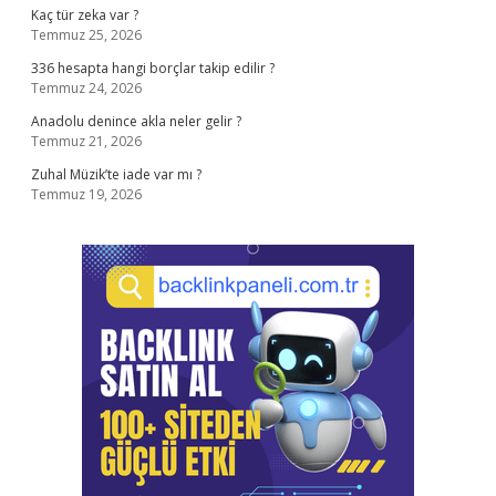
Kaç tür zeka var ?
Temmuz 25, 2026
336 hesapta hangi borçlar takip edilir ?
Temmuz 24, 2026
Anadolu denince akla neler gelir ?
Temmuz 21, 2026
Zuhal Müzik’te iade var mı ?
Temmuz 19, 2026