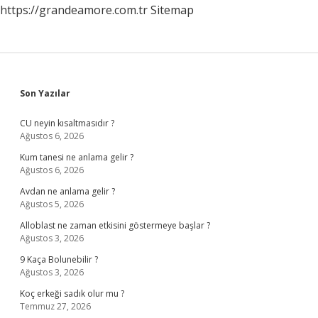
https://grandeamore.com.tr
Sitemap
Sidebar
Son Yazılar
CU neyin kısaltmasıdır ?
Ağustos 6, 2026
Kum tanesi ne anlama gelir ?
Ağustos 6, 2026
Avdan ne anlama gelir ?
Ağustos 5, 2026
Alloblast ne zaman etkisini göstermeye başlar ?
Ağustos 3, 2026
9 Kaça Bolunebilir ?
Ağustos 3, 2026
Koç erkeği sadık olur mu ?
Temmuz 27, 2026