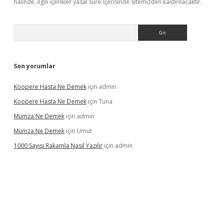
halinde, ilgili içerikler yasal süre içerisinde sitemizden kaldırılacaktır.
Arama
Son yorumlar
Koopere Hasta Ne Demek
için
admin
Koopere Hasta Ne Demek
için
Tuna
Mümza Ne Demek
için
admin
Mümza Ne Demek
için
Umut
1000 Sayısı Rakamla Nasıl Yazılır
için
admin