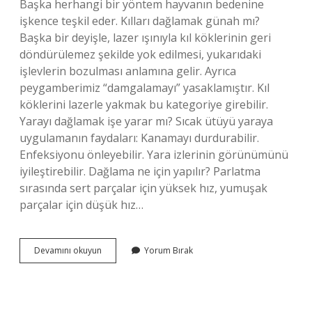
Başka herhangi bir yöntem hayvanın bedenine
işkence teşkil eder. Kılları dağlamak günah mı?
Başka bir deyişle, lazer ışınıyla kıl köklerinin geri
döndürülemez şekilde yok edilmesi, yukarıdaki
işlevlerin bozulması anlamına gelir. Ayrıca
peygamberimiz “damgalamayı” yasaklamıştır. Kıl
köklerini lazerle yakmak bu kategoriye girebilir.
Yarayı dağlamak işe yarar mı? Sıcak ütüyü yaraya
uygulamanın faydaları: Kanamayı durdurabilir.
Enfeksiyonu önleyebilir. Yara izlerinin görünümünü
iyileştirebilir. Dağlama ne için yapılır? Parlatma
sırasında sert parçalar için yüksek hız, yumuşak
parçalar için düşük hız…
Dağlama
Devamını okuyun
Yorum Bırak
Yasak
Mı