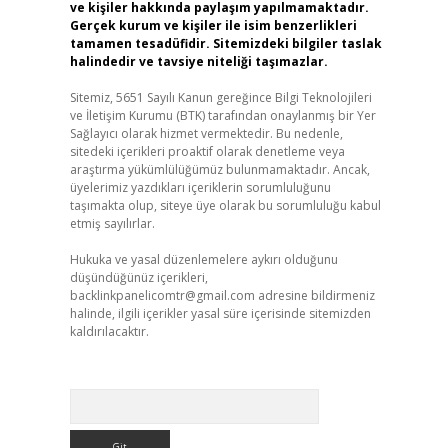
ve kişiler hakkında paylaşım yapılmamaktadır.
Gerçek kurum ve kişiler ile isim benzerlikleri
tamamen tesadüfidir. Sitemizdeki bilgiler taslak
halindedir ve tavsiye niteliği taşımazlar.
Sitemiz, 5651 Sayılı Kanun gereğince Bilgi Teknolojileri
ve İletişim Kurumu (BTK) tarafından onaylanmış bir Yer
Sağlayıcı olarak hizmet vermektedir. Bu nedenle,
sitedeki içerikleri proaktif olarak denetleme veya
araştırma yükümlülüğümüz bulunmamaktadır. Ancak,
üyelerimiz yazdıkları içeriklerin sorumluluğunu
taşımakta olup, siteye üye olarak bu sorumluluğu kabul
etmiş sayılırlar.
Hukuka ve yasal düzenlemelere aykırı olduğunu
düşündüğünüz içerikleri,
backlinkpanelicomtr@gmail.com
adresine bildirmeniz
halinde, ilgili içerikler yasal süre içerisinde sitemizden
kaldırılacaktır.
Arama