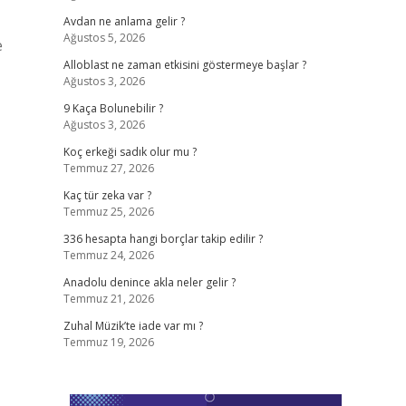
Avdan ne anlama gelir ?
Ağustos 5, 2026
e
Alloblast ne zaman etkisini göstermeye başlar ?
Ağustos 3, 2026
9 Kaça Bolunebilir ?
Ağustos 3, 2026
Koç erkeği sadık olur mu ?
Temmuz 27, 2026
Kaç tür zeka var ?
Temmuz 25, 2026
336 hesapta hangi borçlar takip edilir ?
Temmuz 24, 2026
Anadolu denince akla neler gelir ?
Temmuz 21, 2026
Zuhal Müzik’te iade var mı ?
Temmuz 19, 2026