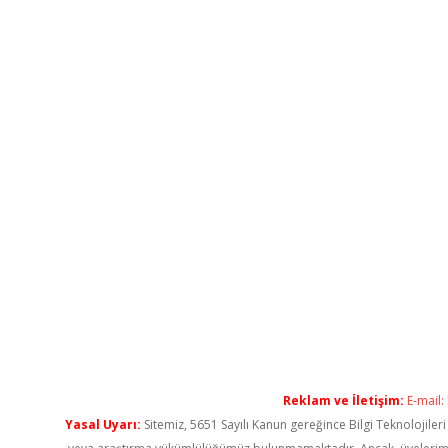
Reklam ve İletişim:
E-mail:
Yasal Uyarı:
Sitemiz, 5651 Sayılı Kanun gereğince Bilgi Teknolojiler