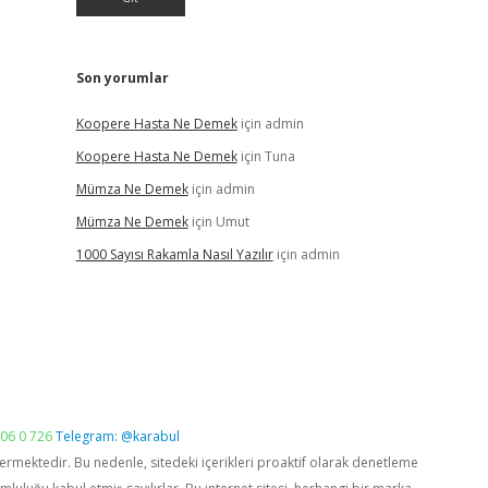
Son yorumlar
Koopere Hasta Ne Demek
için
admin
Koopere Hasta Ne Demek
için
Tuna
Mümza Ne Demek
için
admin
Mümza Ne Demek
için
Umut
1000 Sayısı Rakamla Nasıl Yazılır
için
admin
06 0 726
Telegram: @karabul
vermektedir. Bu nedenle, sitedeki içerikleri proaktif olarak denetleme