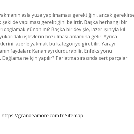
akmanın asla yüze yapılmaması gerektiğini, ancak gerekirs
 şekilde yapılması gerektiğini belirtir. Başka herhangi bir
ı dağlamak günah mı? Başka bir deyişle, lazer ışınıyla kıl
ukarıdaki işlevlerin bozulması anlamına gelir. Ayrıca
erini lazerle yakmak bu kategoriye girebilir. Yarayı
nın faydaları: Kanamayı durdurabilir. Enfeksiyonu
r. Dağlama ne için yapılır? Parlatma sırasında sert parçalar
r
https://grandeamore.com.tr
Sitemap