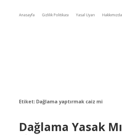
Anasayfa
Gizlilik Politikası
Yasal Uyarı
Hakkımızda
Etiket:
Dağlama yaptırmak caiz mi
Dağlama Yasak Mı