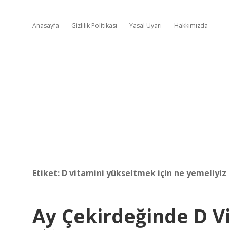
Anasayfa
Gizlilik Politikası
Yasal Uyarı
Hakkımızda
Etiket:
D vitamini yükseltmek için ne yemeliyiz
Ay Çekirdeğinde D V