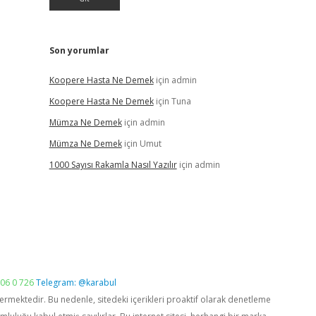
Son yorumlar
Koopere Hasta Ne Demek
için
admin
Koopere Hasta Ne Demek
için
Tuna
Mümza Ne Demek
için
admin
Mümza Ne Demek
için
Umut
1000 Sayısı Rakamla Nasıl Yazılır
için
admin
06 0 726
Telegram: @karabul
vermektedir. Bu nedenle, sitedeki içerikleri proaktif olarak denetleme