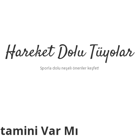
Hareket Dolu Tüyolar
Sporla dolu neşeli öneriler keşfet!
itamini Var Mı