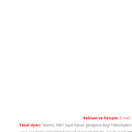
Reklam ve İletişim:
E-mail:
Yasal Uyarı:
Sitemiz, 5651 Sayılı Kanun gereğince Bilgi Teknolojiler