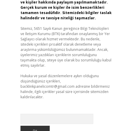
ve kişiler hakkında paylaşım yapılmamaktadır.
Gerçek kurum ve kişiler ile isim benzerlikleri
tamamen tesadüfidir. Sitemizdeki bilgiler taslak
halindedir ve tavsiye niteliği taşımazlar.
Sitemiz, 5651 Sayılı Kanun gereğince Bilgi Teknolojileri
ve İletişim Kurumu (BTK) tarafından onaylanmış bir Yer
Sağlayıcı olarak hizmet vermektedir. Bu nedenle,
sitedeki içerikleri proaktif olarak denetleme veya
araştırma yükümlülüğümüz bulunmamaktadır. Ancak,
üyelerimiz yazdıkları içeriklerin sorumluluğunu
taşımakta olup, siteye üye olarak bu sorumluluğu kabul
etmiş sayılırlar.
Hukuka ve yasal düzenlemelere aykırı olduğunu
düşündüğünüz içerikleri,
backlinkpanelicomtr@gmail.com
adresine bildirmeniz
halinde, ilgili içerikler yasal süre içerisinde sitemizden
kaldırılacaktır.
Arama