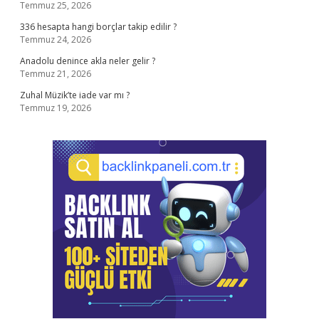
Temmuz 25, 2026
336 hesapta hangi borçlar takip edilir ?
Temmuz 24, 2026
Anadolu denince akla neler gelir ?
Temmuz 21, 2026
Zuhal Müzik’te iade var mı ?
Temmuz 19, 2026