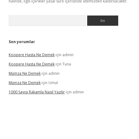
halinde, ilgili içerikler yasal süre içerisinde sitemizden kaldırılacaktır.
Arama
Son yorumlar
Koopere Hasta Ne Demek
için
admin
Koopere Hasta Ne Demek
için
Tuna
Mümza Ne Demek
için
admin
Mümza Ne Demek
için
Umut
1000 Sayısı Rakamla Nasıl Yazılır
için
admin