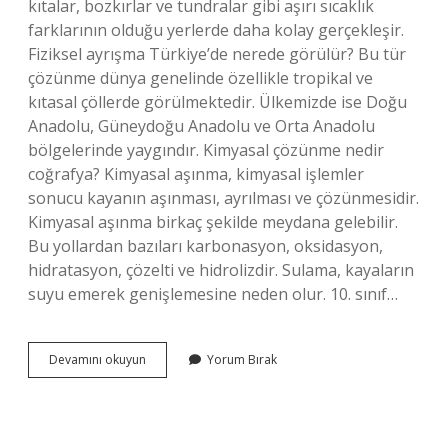
kıtalar, bozkırlar ve tundralar gibi aşırı sıcaklık
farklarının olduğu yerlerde daha kolay gerçekleşir.
Fiziksel ayrışma Türkiye’de nerede görülür? Bu tür
çözünme dünya genelinde özellikle tropikal ve
kıtasal çöllerde görülmektedir. Ülkemizde ise Doğu
Anadolu, Güneydoğu Anadolu ve Orta Anadolu
bölgelerinde yaygındır. Kimyasal çözünme nedir
coğrafya? Kimyasal aşınma, kimyasal işlemler
sonucu kayanın aşınması, ayrılması ve çözünmesidir.
Kimyasal aşınma birkaç şekilde meydana gelebilir.
Bu yollardan bazıları karbonasyon, oksidasyon,
hidratasyon, çözelti ve hidrolizdir. Sulama, kayaların
suyu emerek genişlemesine neden olur. 10. sınıf…
Coğrafyada
Devamını okuyun
Yorum Bırak
Fiziksel
Ayrışma
Nedir