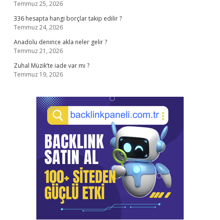
Temmuz 25, 2026
336 hesapta hangi borçlar takip edilir ?
Temmuz 24, 2026
Anadolu denince akla neler gelir ?
Temmuz 21, 2026
Zuhal Müzik’te iade var mı ?
Temmuz 19, 2026