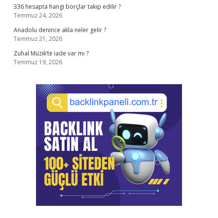
336 hesapta hangi borçlar takip edilir ?
Temmuz 24, 2026
Anadolu denince akla neler gelir ?
Temmuz 21, 2026
Zuhal Müzik’te iade var mı ?
Temmuz 19, 2026