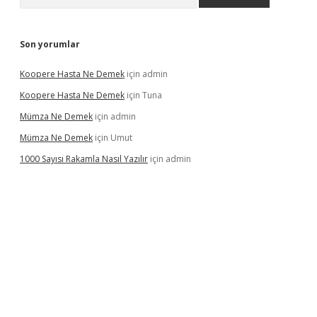
Son yorumlar
Koopere Hasta Ne Demek
için
admin
Koopere Hasta Ne Demek
için
Tuna
Mümza Ne Demek
için
admin
Mümza Ne Demek
için
Umut
1000 Sayısı Rakamla Nasıl Yazılır
için
admin
gir.net