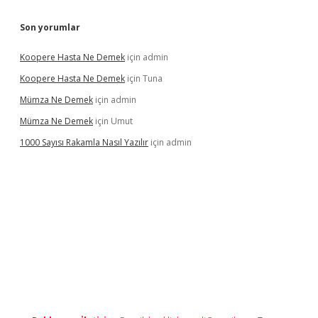
Son yorumlar
Koopere Hasta Ne Demek
için
admin
Koopere Hasta Ne Demek
için
Tuna
Mümza Ne Demek
için
admin
Mümza Ne Demek
için
Umut
1000 Sayısı Rakamla Nasıl Yazılır
için
admin
gir.net