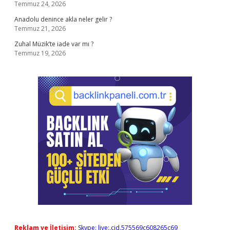
Temmuz 24, 2026
Anadolu denince akla neler gelir ?
Temmuz 21, 2026
Zuhal Müzik’te iade var mı ?
Temmuz 19, 2026
Reklam ve İletişim:
Skype: live:.cid.575569c608265c69