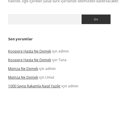
halinde, ilgili içerikler yasal süre içerisinde sitemizden kaldırılacaktır.
Arama
Son yorumlar
Koopere Hasta Ne Demek
için
admin
Koopere Hasta Ne Demek
için
Tuna
Mümza Ne Demek
için
admin
Mümza Ne Demek
için
Umut
1000 Sayısı Rakamla Nasıl Yazılır
için
admin