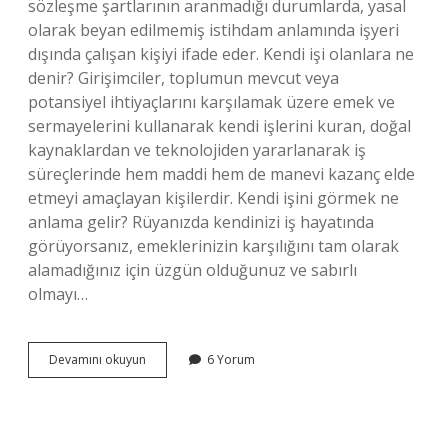
sözleşme şartlarının aranmadığı durumlarda, yasal
olarak beyan edilmemiş istihdam anlamında işyeri
dışında çalışan kişiyi ifade eder. Kendi işi olanlara ne
denir? Girişimciler, toplumun mevcut veya
potansiyel ihtiyaçlarını karşılamak üzere emek ve
sermayelerini kullanarak kendi işlerini kuran, doğal
kaynaklardan ve teknolojiden yararlanarak iş
süreçlerinde hem maddi hem de manevi kazanç elde
etmeyi amaçlayan kişilerdir. Kendi işini görmek ne
anlama gelir? Rüyanızda kendinizi iş hayatında
görüyorsanız, emeklerinizin karşılığını tam olarak
alamadığınız için üzgün olduğunuz ve sabırlı
olmayı…
Kendi
Devamını okuyun
6 Yorum
Işini
Kendi
Yapana
Ne