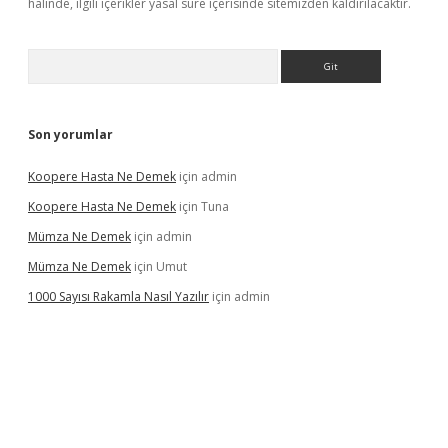
halinde, ilgili içerikler yasal süre içerisinde sitemizden kaldırılacaktır.
Arama
Son yorumlar
Koopere Hasta Ne Demek
için
admin
Koopere Hasta Ne Demek
için
Tuna
Mümza Ne Demek
için
admin
Mümza Ne Demek
için
Umut
1000 Sayısı Rakamla Nasıl Yazılır
için
admin