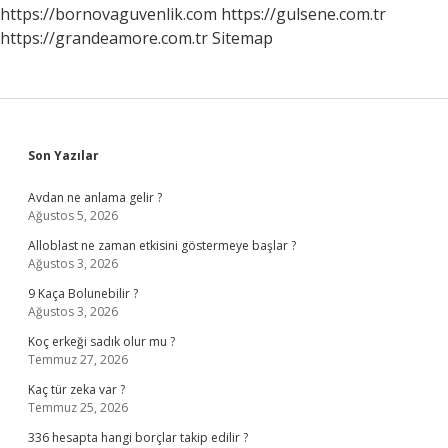
Denir
https://bornovaguvenlik.com
https://gulsene.com.tr
https://grandeamore.com.tr
Sitemap
Sidebar
Son Yazılar
Avdan ne anlama gelir ?
Ağustos 5, 2026
Alloblast ne zaman etkisini göstermeye başlar ?
Ağustos 3, 2026
9 Kaça Bolunebilir ?
Ağustos 3, 2026
Koç erkeği sadık olur mu ?
Temmuz 27, 2026
Kaç tür zeka var ?
Temmuz 25, 2026
336 hesapta hangi borçlar takip edilir ?