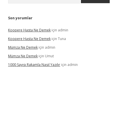
Son yorumlar
Koopere Hasta Ne Demek
için
admin
Koopere Hasta Ne Demek
için
Tuna
Mümza Ne Demek
için
admin
Mümza Ne Demek
için
Umut
1000 Sayısı Rakamla Nasıl Yazılır
için
admin
rgir.net