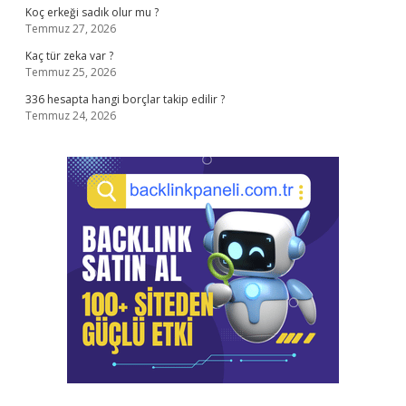
Koç erkeği sadık olur mu ?
Temmuz 27, 2026
Kaç tür zeka var ?
Temmuz 25, 2026
336 hesapta hangi borçlar takip edilir ?
Temmuz 24, 2026