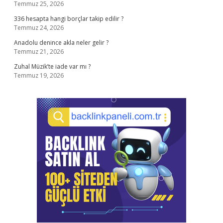
Temmuz 25, 2026
336 hesapta hangi borçlar takip edilir ?
Temmuz 24, 2026
Anadolu denince akla neler gelir ?
Temmuz 21, 2026
Zuhal Müzik’te iade var mı ?
Temmuz 19, 2026