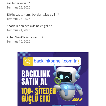
Kaç tür zeka var ?
Temmuz 25, 2026
336 hesapta hangi borçlar takip edilir ?
Temmuz 24, 2026
Anadolu denince akla neler gelir ?
Temmuz 21, 2026
Zuhal Müzik’te iade var mı ?
Temmuz 19, 2026