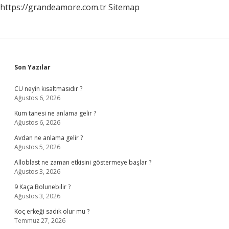
https://grandeamore.com.tr
Sitemap
Sidebar
Son Yazılar
CU neyin kısaltmasıdır ?
Ağustos 6, 2026
Kum tanesi ne anlama gelir ?
Ağustos 6, 2026
Avdan ne anlama gelir ?
Ağustos 5, 2026
Alloblast ne zaman etkisini göstermeye başlar ?
Ağustos 3, 2026
9 Kaça Bolunebilir ?
Ağustos 3, 2026
Koç erkeği sadık olur mu ?
Temmuz 27, 2026