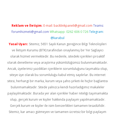
giriş
betexpergir.net
Reklam ve İletişim:
E-mail:
backlinkpaneli@gmail.com
Teams:
forumhizmeti@gmail.com
Whatsapp: 0262 606 0 726
Telegram:
@karabul
Yasal Uyarı:
Sitemiz, 5651 Sayılı Kanun gereğince Bilgi Teknolojileri
ve İletişim Kurumu (BTK) tarafından onaylanmış bir Yer Sağlayıcı
olarak hizmet vermektedir. Bu nedenle, sitedeki içerikleri proaktif
olarak denetleme veya araştırma yükümlülüğümüz bulunmamaktadır.
Ancak, üyelerimiz yazdıkları içeriklerin sorumluluğunu taşımakta olup,
siteye üye olarak bu sorumluluğu kabul etmiş sayılırlar. Bu internet
sitesi, herhangi bir marka, kurum veya şahıs şirketi ile hiçbir bağlantısı
bulunmamaktadır. Sitede yalnızca kendi hazırladığımız makaleler
paylaşılmaktadır. Burada yer alan içerikler haber niteliği taşımamakta
olup, gerçek kurum ve kişiler hakkında paylaşım yapılmamaktadır.
Gerçek kurum ve kişiler ile isim benzerlikleri tamamen tesadüfidir.
Sitemiz, kar amacı gütmeyen ve tamamen ücretsiz bir bilgi paylaşım