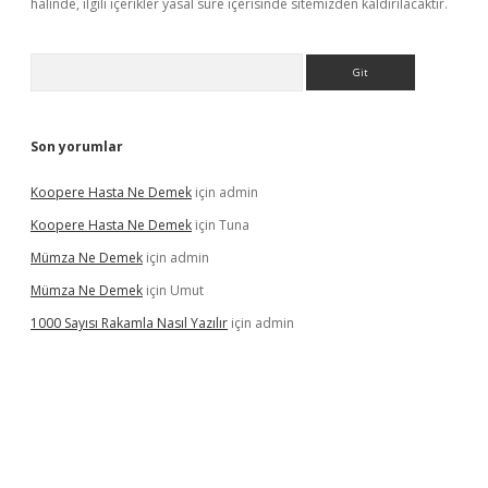
halinde, ilgili içerikler yasal süre içerisinde sitemizden kaldırılacaktır.
Arama
Son yorumlar
Koopere Hasta Ne Demek
için
admin
Koopere Hasta Ne Demek
için
Tuna
Mümza Ne Demek
için
admin
Mümza Ne Demek
için
Umut
1000 Sayısı Rakamla Nasıl Yazılır
için
admin