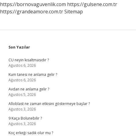
Yapar
https://bornovaguvenlik.com
https://gulsene.com.tr
https://grandeamore.com.tr
Sitemap
Sidebar
Son Yazılar
CU neyin kısaltmasıdır ?
Ağustos 6, 2026
Kum tanesi ne anlama gelir ?
Ağustos 6, 2026
Avdan ne anlama gelir ?
Ağustos 5, 2026
Alloblast ne zaman etkisini göstermeye başlar ?
Ağustos 3, 2026
9 Kaça Bolunebilir ?
Ağustos 3, 2026
Koç erkeği sadık olur mu ?