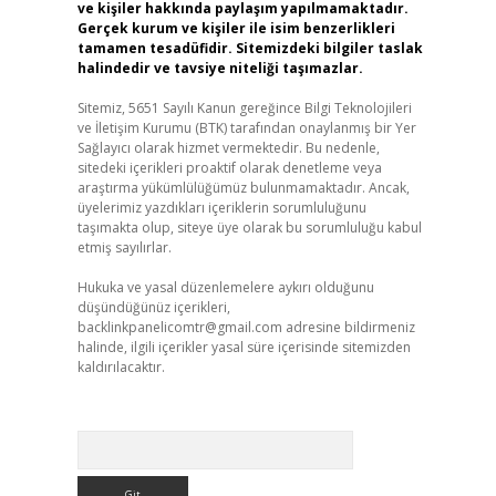
ve kişiler hakkında paylaşım yapılmamaktadır.
Gerçek kurum ve kişiler ile isim benzerlikleri
tamamen tesadüfidir. Sitemizdeki bilgiler taslak
halindedir ve tavsiye niteliği taşımazlar.
Sitemiz, 5651 Sayılı Kanun gereğince Bilgi Teknolojileri
ve İletişim Kurumu (BTK) tarafından onaylanmış bir Yer
Sağlayıcı olarak hizmet vermektedir. Bu nedenle,
sitedeki içerikleri proaktif olarak denetleme veya
araştırma yükümlülüğümüz bulunmamaktadır. Ancak,
üyelerimiz yazdıkları içeriklerin sorumluluğunu
taşımakta olup, siteye üye olarak bu sorumluluğu kabul
etmiş sayılırlar.
Hukuka ve yasal düzenlemelere aykırı olduğunu
düşündüğünüz içerikleri,
backlinkpanelicomtr@gmail.com
adresine bildirmeniz
halinde, ilgili içerikler yasal süre içerisinde sitemizden
kaldırılacaktır.
Arama