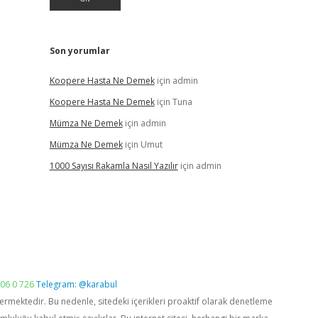
Son yorumlar
Koopere Hasta Ne Demek
için
admin
Koopere Hasta Ne Demek
için
Tuna
Mümza Ne Demek
için
admin
Mümza Ne Demek
için
Umut
1000 Sayısı Rakamla Nasıl Yazılır
için
admin
06 0 726
Telegram: @karabul
vermektedir. Bu nedenle, sitedeki içerikleri proaktif olarak denetleme