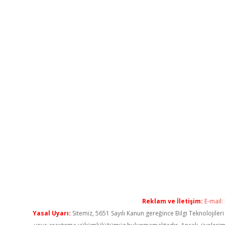
Reklam ve İletişim:
E-mail:
Yasal Uyarı:
Sitemiz, 5651 Sayılı Kanun gereğince Bilgi Teknolojiler