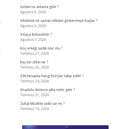
Avdan ne anlama gelir ?
Ağustos 5, 2026
.
Alloblast ne zaman etkisini göstermeye başlar ?
Ağustos 3, 2026
9 Kaça Bolunebilir ?
Ağustos 3, 2026
.
Koç erkeği sadık olur mu ?
Temmuz 27, 2026
Kaç tür zeka var ?
Temmuz 25, 2026
336 hesapta hangi borçlar takip edilir ?
Temmuz 24, 2026
Anadolu denince akla neler gelir ?
Temmuz 21, 2026
Zuhal Müzik’te iade var mı ?
Temmuz 19, 2026