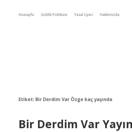
Anasayfa
Gizlilik Politikası
Yasal Uyarı
Hakkımızda
Etiket:
Bir Derdim Var Özge kaç yaşında
Bir Derdim Var Yayın